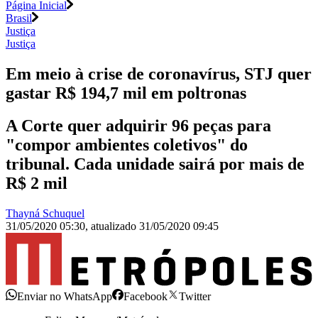
Página Inicial
Brasil
Justiça
Justiça
Em meio à crise de coronavírus, STJ quer
gastar R$ 194,7 mil em poltronas
A Corte quer adquirir 96 peças para
"compor ambientes coletivos" do
tribunal. Cada unidade sairá por mais de
R$ 2 mil
Thayná Schuquel
31/05/2020 05:30
,
atualizado
31/05/2020 09:45
Enviar no WhatsApp
Facebook
Twitter