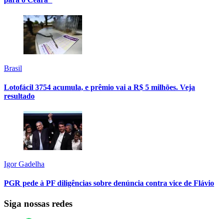
Brasil
Lotofácil 3754 acumula, e prêmio vai a R$ 5 milhões. Veja
resultado
Igor Gadelha
PGR pede à PF diligências sobre denúncia contra vice de Flávio
Siga nossas redes