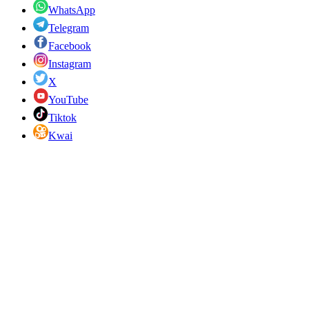
WhatsApp
Telegram
Facebook
Instagram
X
YouTube
Tiktok
Kwai