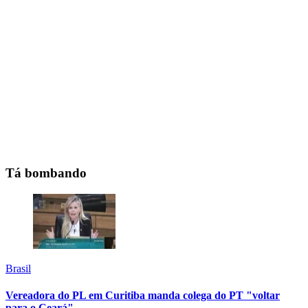
Tá bombando
Brasil
Vereadora do PL em Curitiba manda colega do PT "voltar
para o Ceará"