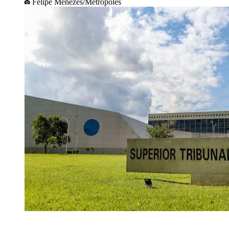
Felipe Menezes/Metrópoles