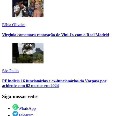
Fábia Oliveira
Virginia comemora renovação de Vini Jr. com o Real Madrid
São Paulo
PF indicia 16 funcionários e ex-funcionários da Voepass por
acidente com 62 mortos em 2024
Siga nossas redes
WhatsApp
Telegram