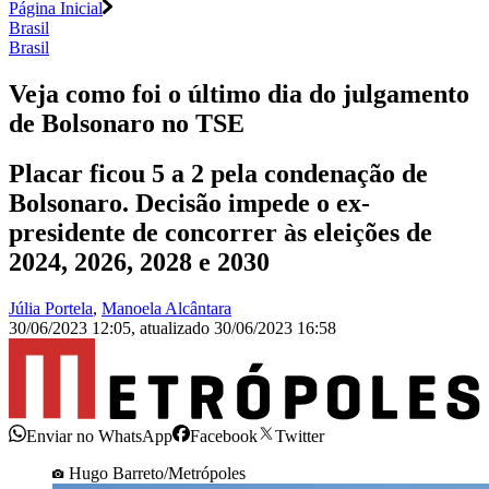
Página Inicial
Brasil
Brasil
Veja como foi o último dia do julgamento
de Bolsonaro no TSE
Placar ficou 5 a 2 pela condenação de
Bolsonaro. Decisão impede o ex-
presidente de concorrer às eleições de
2024, 2026, 2028 e 2030
Júlia Portela
,
Manoela Alcântara
30/06/2023 12:05
,
atualizado
30/06/2023 16:58
Enviar no WhatsApp
Facebook
Twitter
Hugo Barreto/Metrópoles