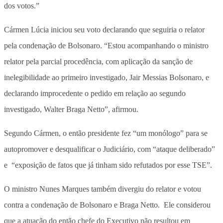
dos votos.”
Cármen Lúcia iniciou seu voto declarando que seguiria o relator
pela condenação de Bolsonaro. “Estou acompanhando o ministro
relator pela parcial procedência, com aplicação da sanção de
inelegibilidade ao primeiro investigado, Jair Messias Bolsonaro, e
declarando improcedente o pedido em relação ao segundo
investigado, Walter Braga Netto”, afirmou.
Segundo Cármen, o então presidente fez “um monólogo” para se
autopromover e desqualificar o Judiciário, com “ataque deliberado”
e “exposição de fatos que já tinham sido refutados por esse TSE”.
O ministro Nunes Marques também divergiu do relator e votou
contra a condenação de Bolsonaro e Braga Netto. Ele considerou
que a atuação do então chefe do Executivo não resultou em