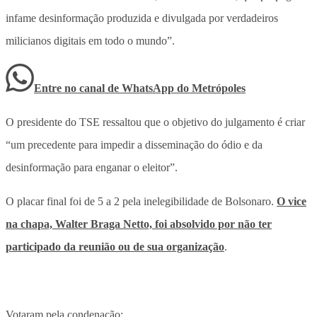
infame desinformação produzida e divulgada por verdadeiros
milicianos digitais em todo o mundo”.
Entre no canal de WhatsApp
do
Metrópoles
O presidente do TSE ressaltou que o objetivo do julgamento é criar
“um precedente para impedir a disseminação do ódio e da
desinformação para enganar o eleitor”.
O placar final foi de 5 a 2 pela inelegibilidade de Bolsonaro.
O vice
na chapa, Walter Braga Netto, foi absolvido por não ter
participado da reunião ou de sua organização
.
Votaram pela condenação: