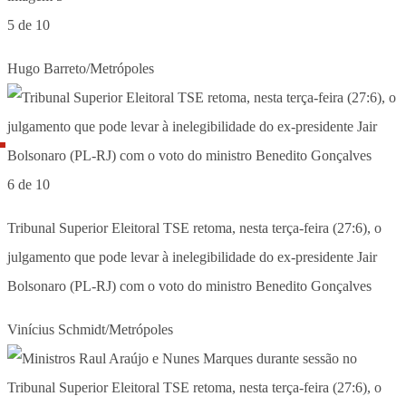
5 de 10
Hugo Barreto/Metrópoles
6 de 10
Tribunal Superior Eleitoral TSE retoma, nesta terça-feira (27:6), o
julgamento que pode levar à inelegibilidade do ex-presidente Jair
Bolsonaro (PL-RJ) com o voto do ministro Benedito Gonçalves
Vinícius Schmidt/Metrópoles