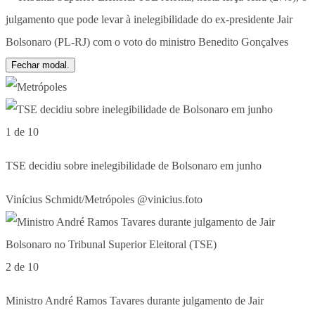
Fechar modal.
1 de 10
TSE decidiu sobre inelegibilidade de Bolsonaro em junho
Vinícius Schmidt/Metrópoles @vinicius.foto
2 de 10
Ministro André Ramos Tavares durante julgamento de Jair