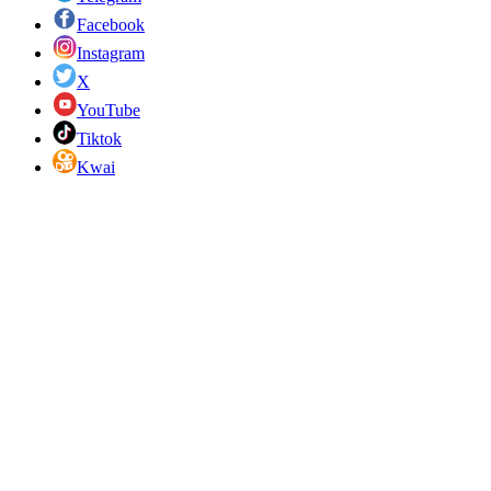
Facebook
Instagram
X
YouTube
Tiktok
Kwai