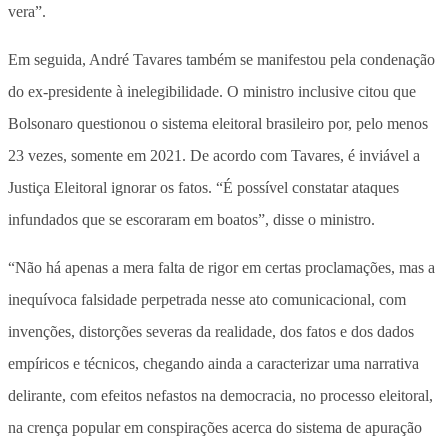
vera”.
Em seguida, André Tavares também se manifestou pela condenação
do ex-presidente à inelegibilidade. O ministro inclusive citou que
Bolsonaro questionou o sistema eleitoral brasileiro por, pelo menos
23 vezes, somente em 2021. De acordo com Tavares, é inviável a
Justiça Eleitoral ignorar os fatos. “É possível constatar ataques
infundados que se escoraram em boatos”, disse o ministro.
“Não há apenas a mera falta de rigor em certas proclamações, mas a
inequívoca falsidade perpetrada nesse ato comunicacional, com
invenções, distorções severas da realidade, dos fatos e dos dados
empíricos e técnicos, chegando ainda a caracterizar uma narrativa
delirante, com efeitos nefastos na democracia, no processo eleitoral,
na crença popular em conspirações acerca do sistema de apuração