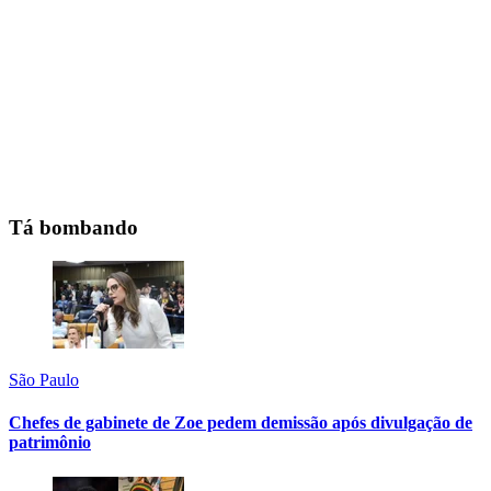
Tá bombando
São Paulo
Chefes de gabinete de Zoe pedem demissão após divulgação de
patrimônio