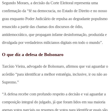
Segundo Moraes, a decisão da Corte Eleitoral representa uma
confirmação da “fé na democracia, no Estado de Direito e no nosso
grau enquanto Poder Judiciário de repulsa ao degradante populismo
renascido a partir das chamas dos discursos de ódio,
antidemocrático, que propagam infame desinformação, produzida e
divulgada por verdadeiros milicianos digitais em todo o mundo”.
O que diz a defesa de Bolsonaro
Tarcísio Vieira, advogado de Bolsonaro, afirmou que vai aguardar o
acórdão “para identificar a melhor estratégia, inclusive, ir ou não ao
Supremo.”
“A defesa recebe com profundo respeito a decisão e vai aguardar a
composição integral do julgado, já que foram lidos em sua maioria
apenas votos parciais ou resumos de votos para identificar quais são