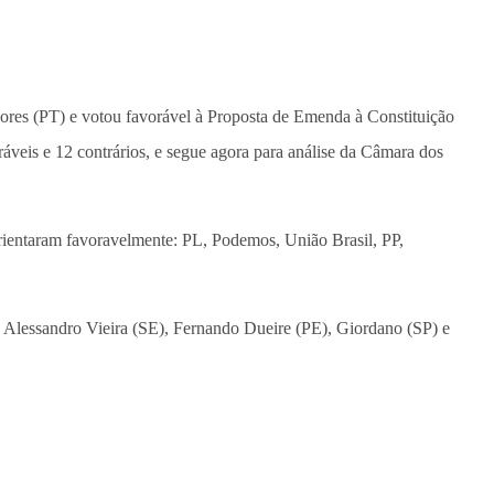
dores (PT) e votou favorável à Proposta de Emenda à Constituição
ráveis e 12 contrários, e segue agora para análise da Câmara dos
rientaram favoravelmente: PL, Podemos, União Brasil, PP,
 Alessandro Vieira (SE), Fernando Dueire (PE), Giordano (SP) e