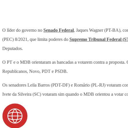
O líder do governo no
Senado Federal
, Jaques Wagner (PT-BA), cont
(PEC) 8/2021, que limita poderes do
Supremo Tribunal Federal (S
Deputados.
O PT e o MDB orientaram as bancadas a votarem contra a proposta. O
Republicanos, Novo, PDT e PSDB.
Os senadores Leila Barros (PDT-DF) e Romário (PL-RJ) votaram contr
Ivete da Silveira (SC) votaram sim quando o MDB orientou a votar c