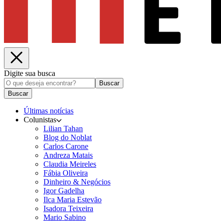
Digite sua busca
Buscar
Buscar
Últimas notícias
Colunistas
Lilian Tahan
Blog do Noblat
Carlos Carone
Andreza Matais
Claudia Meireles
Fábia Oliveira
Dinheiro & Negócios
Igor Gadelha
Ilca Maria Estevão
Isadora Teixeira
Mario Sabino