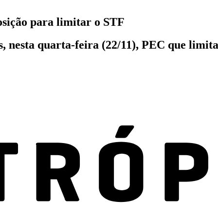
sição para limitar o STF
, nesta quarta-feira (22/11), PEC que limi