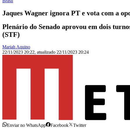
Brasil
Jaques Wagner ignora PT e vota com a opo
Plenário do Senado aprovou em dois turnos
(STF)
Mariah Aquino
22/11/2023 20:22
,
atualizado
22/11/2023 20:24
Enviar no WhatsApp
Facebook
Twitter