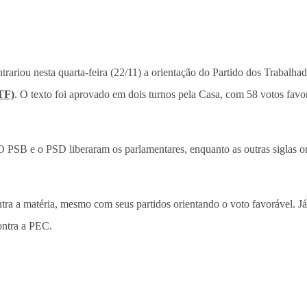
rariou nesta quarta-feira (22/11) a orientação do Partido dos Trabalha
TF)
. O texto foi aprovado em dois turnos pela Casa, com 58 votos favo
 PSB e o PSD liberaram os parlamentares, enquanto as outras siglas o
a a matéria, mesmo com seus partidos orientando o voto favorável. Já
ontra a PEC.