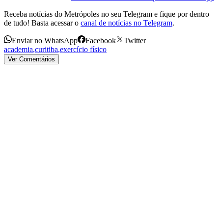
Receba notícias do Metrópoles no seu Telegram e fique por dentro
de tudo! Basta acessar o
canal de notícias no Telegram
.
Enviar no WhatsApp
Facebook
Twitter
academia
,
curitiba
,
exercício físico
Ver Comentários