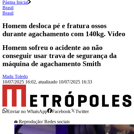
Página Inicial
Brasil
Brasil
Homem desloca pé e fratura ossos
durante agachamento com 140kg. Vídeo
Homem sofreu o acidente ao não
conseguir usar trava de segurança da
máquina de agachamento Smith
Madu Toledo
10/07/2025 16:02
,
atualizado
10/07/2025 16:33
Enviar no WhatsApp
Facebook
Twitter
Reprodução/ Redes sociais