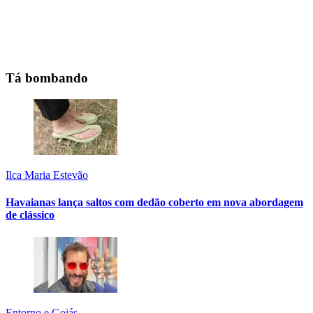
Tá bombando
Ilca Maria Estevão
Havaianas lança saltos com dedão coberto em nova abordagem
de clássico
Entorno e Goiás