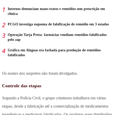
Internos denunciam maus-tratos e remédios sem prescrição em
clínica
PCGO investiga esquema de falsificação de remédio em 3 estados
Operação Tarja Preta: farmácias vendiam remédios falsificados
pelo zap
Gráfica em Alagoas era fachada para produção de remédios
falsificados
Os nomes dos suspeitos não foram divulgados.
Controle das etapas
Segundo a Polícia Civil, o grupo criminoso trabalhava em várias
etapas, desde a fabricação até a comercialização de medicamentos
terapêuticos e medicinais falsificados. Os produtos eram distribuídos