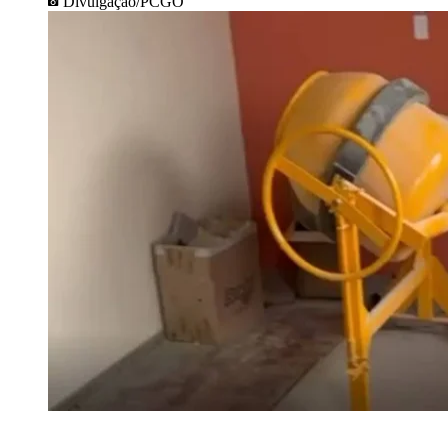
Divulgação/PCGO