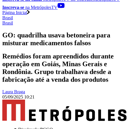
Inscreva-se
na MetrópolesTV
Página Inicial
Brasil
Brasil
GO: quadrilha usava betoneira para
misturar medicamentos falsos
Remédios foram apreendidos durante
operação em Goiás, Minas Gerais e
Rondônia. Grupo trabalhava desde a
fabricação até a venda dos produtos
Laura Braga
05/09/2025 10:21