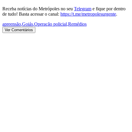
Receba notícias do Metrópoles no seu
Telegram
e fique por dentro
de tudo! Basta acessar o canal:
https://t.me/metropolesurgente
.
apreensão
,
Goiás
,
Operação policial
,
Remédios
Ver Comentários