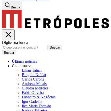
Busca
Digite sua busca
Buscar
Buscar
Últimas notícias
Colunistas
Lilian Tahan
Blog do Noblat
Carlos Carone
Andreza Matais
Claudia Meireles
Fábia Oliveira
Dinheiro & Negócios
Igor Gadelha
Ilca Maria Estevão
Isadora Teixeira