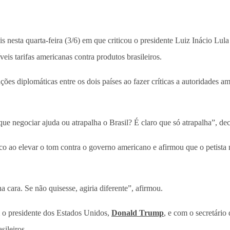
 nesta quarta-feira (3/6) em que criticou o presidente Luiz Inácio Lula
is tarifas americanas contra produtos brasileiros.
ões diplomáticas entre os dois países ao fazer críticas a autoridades 
e negociar ajuda ou atrapalha o Brasil? É claro que só atrapalha”, dec
ico ao elevar o tom contra o governo americano e afirmou que o petista 
a cara. Se não quisesse, agiria diferente”, afirmou.
m o presidente dos Estados Unidos,
Donald Trump
, e com o secretári
sileiros.