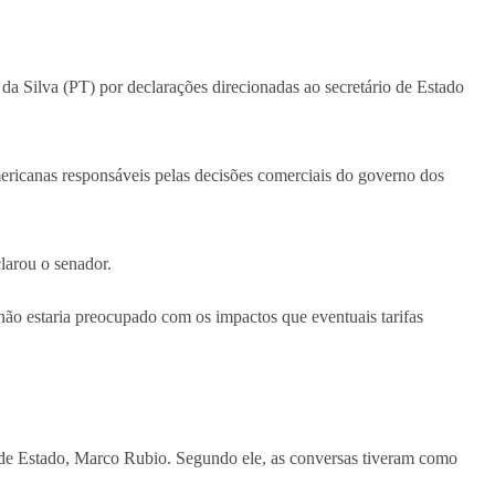
 da Silva (PT) por declarações direcionadas ao secretário de Estado
americanas responsáveis pelas decisões comerciais do governo dos
larou o senador.
não estaria preocupado com os impactos que eventuais tarifas
o de Estado, Marco Rubio. Segundo ele, as conversas tiveram como