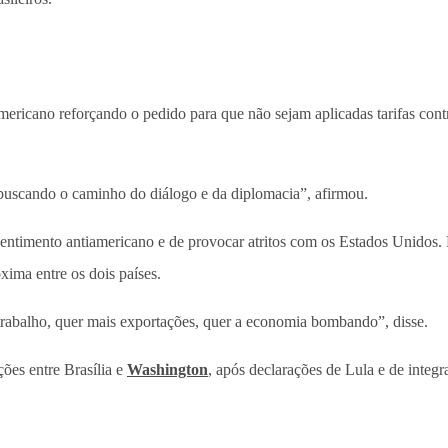
mericano reforçando o pedido para que não sejam aplicadas tarifas con
 buscando o caminho do diálogo e da diplomacia”, afirmou.
sentimento antiamericano e de provocar atritos com os Estados Unidos.
xima entre os dois países.
 trabalho, quer mais exportações, quer a economia bombando”, disse.
ões entre Brasília e
Washington
, após declarações de Lula e de integ