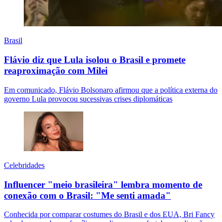
Brasil
Flávio diz que Lula isolou o Brasil e promete
reaproximação com Milei
Em comunicado, Flávio Bolsonaro afirmou que a política externa do
governo Lula provocou sucessivas crises diplomáticas
Celebridades
Influencer "meio brasileira" lembra momento de
conexão com o Brasil: "Me senti amada"
Conhecida por comparar costumes do Brasil e dos EUA, Bri Fancy