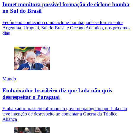
Inmet monitora possível formação de ciclone-bomba
no Sul do Brasil
Fenômeno conhecido como ciclone-bomba pode se formar entre
Argentina, Uruguai, Sul do Brasil e Oceano Atlântico, nos próximos
dias
Mundo
Embaixador brasileiro diz que Lula não quis
desrespeitar o Paraguai
Embaixador brasileiro afirmou ao governo paraguaio que Lula não
teve intenção de desrespeito ao comentar a Guerra da Tríplice
Aliança