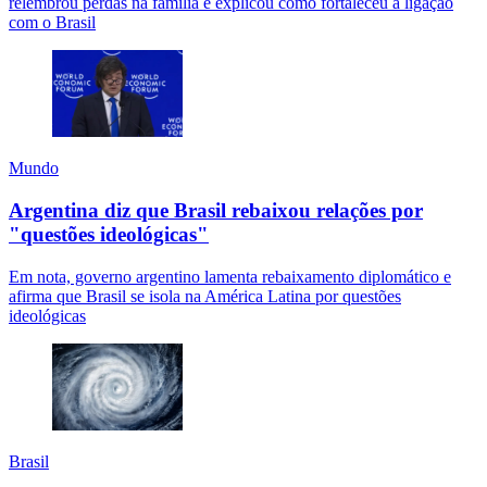
relembrou perdas na família e explicou como fortaleceu a ligação
com o Brasil
Mundo
Argentina diz que Brasil rebaixou relações por
"questões ideológicas"
Em nota, governo argentino lamenta rebaixamento diplomático e
afirma que Brasil se isola na América Latina por questões
ideológicas
Brasil