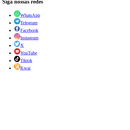
Siga nossas redes
WhatsApp
Telegram
Facebook
Instagram
X
YouTube
Tiktok
Kwai