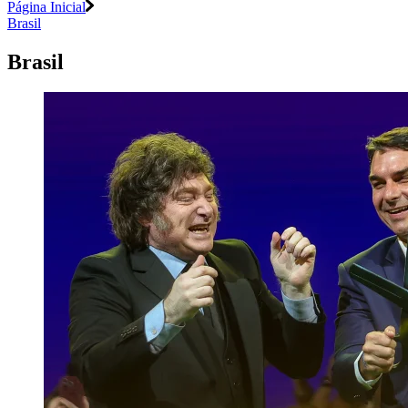
Página Inicial
Brasil
Brasil