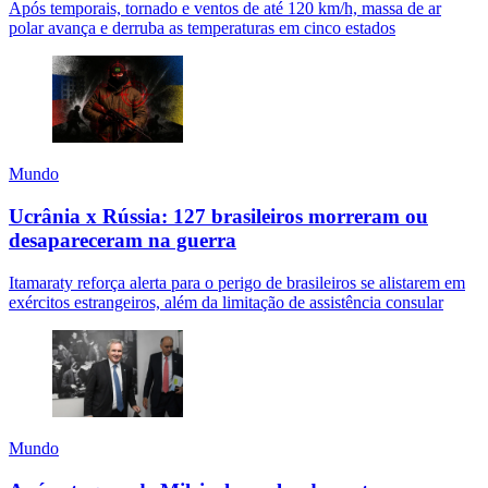
Após temporais, tornado e ventos de até 120 km/h, massa de ar
polar avança e derruba as temperaturas em cinco estados
Mundo
Ucrânia x Rússia: 127 brasileiros morreram ou
desapareceram na guerra
Itamaraty reforça alerta para o perigo de brasileiros se alistarem em
exércitos estrangeiros, além da limitação de assistência consular
Mundo