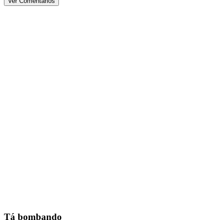
Ver Comentários
Tá bombando