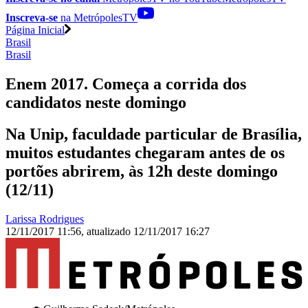
Inscreva-se
na MetrópolesTV
Página Inicial
Brasil
Brasil
Enem 2017. Começa a corrida dos
candidatos neste domingo
Na Unip, faculdade particular de Brasília,
muitos estudantes chegaram antes de os
portões abrirem, às 12h deste domingo
(12/11)
Larissa Rodrigues
12/11/2017 11:56
,
atualizado
12/11/2017 16:27