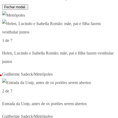
Fechar modal.
1 de 7
Helen, Lucindo e Isabella Romão: mãe, pai e filha fazem vestibular
juntos
Guilherme Sadeck/Metrópoles
2 de 7
Entrada da Unip, antes de os portões serem abertos
Guilherme Sadeck/Metrópoles