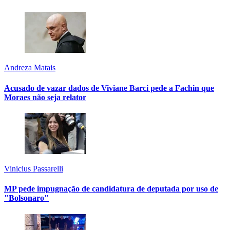
Andreza Matais
Acusado de vazar dados de Viviane Barci pede a Fachin que
Moraes não seja relator
Vinicius Passarelli
MP pede impugnação de candidatura de deputada por uso de
"Bolsonaro"