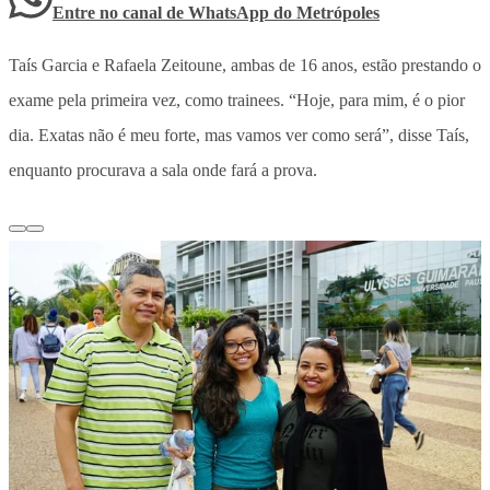
Entre no canal de WhatsApp
do
Metrópoles
Taís Garcia e Rafaela Zeitoune, ambas de 16 anos, estão prestando o
exame pela primeira vez, como trainees. “Hoje, para mim, é o pior
dia. Exatas não é meu forte, mas vamos ver como será”, disse Taís,
enquanto procurava a sala onde fará a prova.