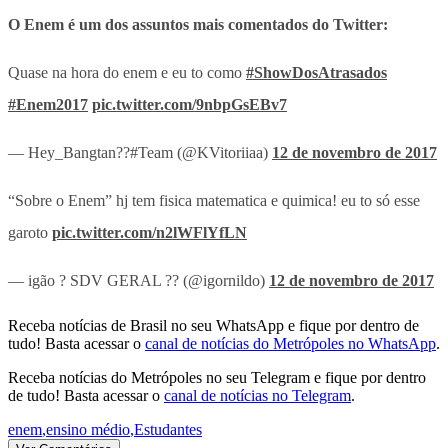
O Enem é um dos assuntos mais comentados do Twitter:
Quase na hora do enem e eu to como
#ShowDosAtrasados
#Enem2017
pic.twitter.com/9nbpGsEBv7
— Hey_Bangtan??#Team (@KVitoriiaa)
12 de novembro de 2017
“Sobre o Enem” hj tem fisica matematica e quimica! eu to só esse
garoto
pic.twitter.com/n2lWFlYfLN
— igão ? SDV GERAL ?? (@igornildo)
12 de novembro de 2017
Receba notícias de Brasil no seu WhatsApp e fique por dentro de
tudo! Basta acessar o
canal de notícias do Metrópoles no WhatsApp
.
Receba notícias do Metrópoles no seu Telegram e fique por dentro
de tudo! Basta acessar o
canal de notícias no Telegram
.
enem
,
ensino médio
,
Estudantes