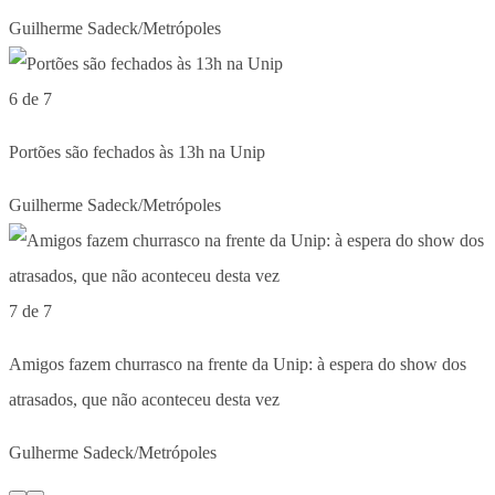
Guilherme Sadeck/Metrópoles
6 de 7
Portões são fechados às 13h na Unip
Guilherme Sadeck/Metrópoles
7 de 7
Amigos fazem churrasco na frente da Unip: à espera do show dos
atrasados, que não aconteceu desta vez
Gulherme Sadeck/Metrópoles