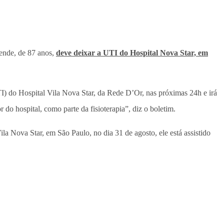
zende, de 87 anos,
deve deixar a UTI do Hospital Nova Star, em
TI) do Hospital Vila Nova Star, da Rede D’Or, nas próximas 24h e irá
do hospital, como parte da fisioterapia”, diz o boletim.
Vila Nova Star, em São Paulo, no dia 31 de agosto, ele está assistido