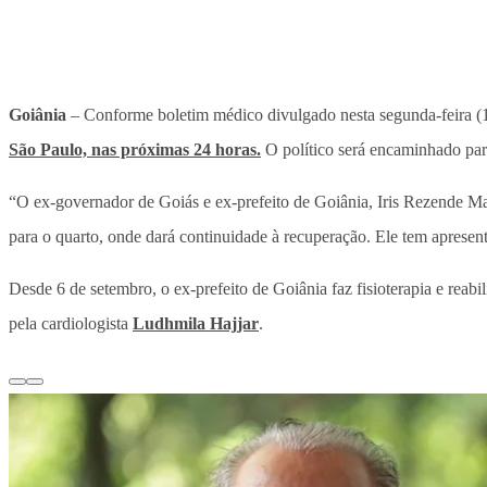
Goiânia
– Conforme boletim médico divulgado nesta segunda-feira (13
São Paulo, nas próximas 24 horas.
O político será encaminhado par
“O ex-governador de Goiás e ex-prefeito de Goiânia, Iris Rezende M
para o quarto, onde dará continuidade à recuperação. Ele tem apresent
Desde 6 de setembro, o ex-prefeito de Goiânia faz fisioterapia e reabil
pela cardiologista
Ludhmila Hajjar
.