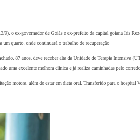
/9), o ex-governador de Goiás e ex-prefeito da capital goiana Iris Re
a um quarto, onde continuará o trabalho de recuperação.
achado, 87 anos, deve receber alta da Unidade de Terapia Intensiva (U
ado uma excelente melhora clínica e já realiza caminhadas pelo corredor 
itação motora, além de estar em dieta oral. Transferido para o hospital 