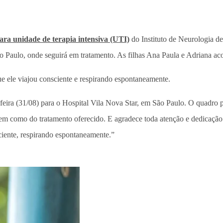
ara unidade de terapia intensiva (UTI)
do Instituto de Neurologia de
 São Paulo, onde seguirá em tratamento. As filhas Ana Paula e Adriana 
ue ele viajou consciente e respirando espontaneamente.
a-feira (31/08) para o Hospital Vila Nova Star, em São Paulo. O quadro 
, bem como do tratamento oferecido. E agradece toda atenção e dedicaç
ente, respirando espontaneamente.”