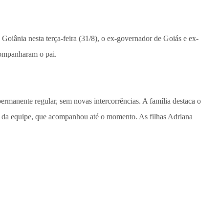
 Goiânia nesta terça-feira (31/8), o ex-governador de Goiás e ex-
acompanharam o pai.
permanente regular, sem novas intercorrências. A família destaca o
ão da equipe, que acompanhou até o momento. As filhas Adriana