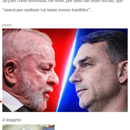
facções como terroristas, ele disse, por meio das redes sociais, que
“americano nenhum vai matar nossos bandidos”.
4 imagens