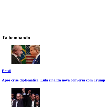
Tá bombando
Brasil
Após crise diplomática, Lula sinaliza nova conversa com Trump