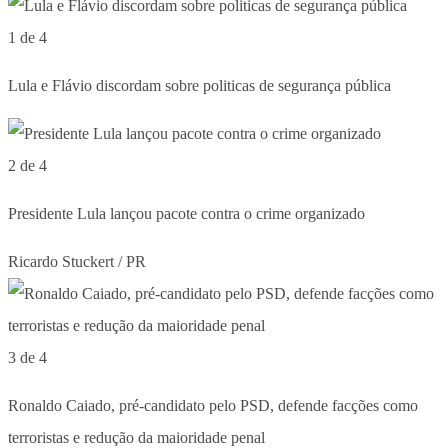
1 de 4
Lula e Flávio discordam sobre politicas de segurança pública
2 de 4
Presidente Lula lançou pacote contra o crime organizado
Ricardo Stuckert / PR
3 de 4
Ronaldo Caiado, pré-candidato pelo PSD, defende facções como
terroristas e redução da maioridade penal