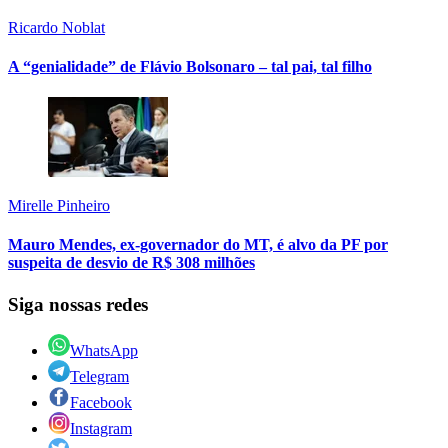
Ricardo Noblat
A “genialidade” de Flávio Bolsonaro – tal pai, tal filho
Mirelle Pinheiro
Mauro Mendes, ex-governador do MT, é alvo da PF por
suspeita de desvio de R$ 308 milhões
Siga nossas redes
WhatsApp
Telegram
Facebook
Instagram