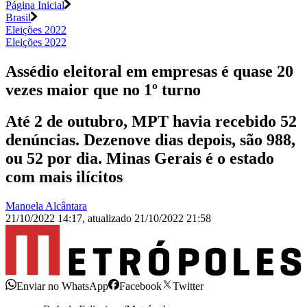
Página Inicial
Brasil
Eleições 2022
Eleições 2022
Assédio eleitoral em empresas é quase 20
vezes maior que no 1º turno
Até 2 de outubro, MPT havia recebido 52
denúncias. Dezenove dias depois, são 988,
ou 52 por dia. Minas Gerais é o estado
com mais ilícitos
Manoela Alcântara
21/10/2022 14:17
,
atualizado
21/10/2022 21:58
Enviar no WhatsApp
Facebook
Twitter