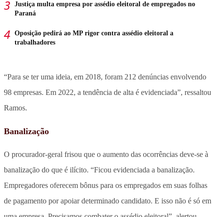
Justiça multa empresa por assédio eleitoral de empregados no
Paraná
Oposição pedirá ao MP rigor contra assédio eleitoral a
trabalhadores
“Para se ter uma ideia, em 2018, foram 212 denúncias envolvendo
98 empresas. Em 2022, a tendência de alta é evidenciada”, ressaltou
Ramos.
Banalização
O procurador-geral frisou que o aumento das ocorrências deve-se à
banalização do que é ilícito. “Ficou evidenciada a banalização.
Empregadores oferecem bônus para os empregados em suas folhas
de pagamento por apoiar determinado candidato. E isso não é só em
uma empresa. Precisamos combater o assédio eleitoral”, alertou