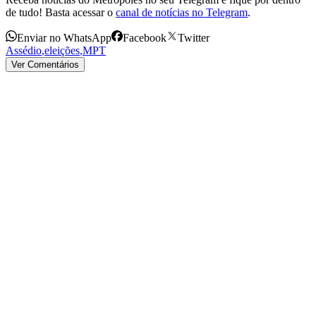
de tudo! Basta acessar o
canal de notícias no Telegram
.
Enviar no WhatsApp
Facebook
Twitter
Assédio
,
eleições
,
MPT
Ver Comentários