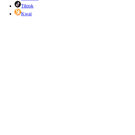
Tiktok
Kwai