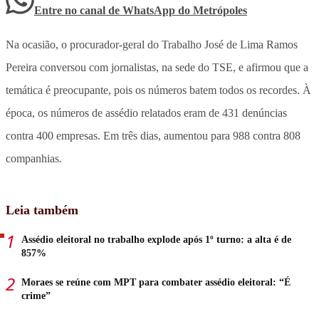
Entre no canal de WhatsApp
do
Metrópoles
Na ocasião, o procurador-geral do Trabalho José de Lima Ramos
Pereira conversou com jornalistas, na sede do TSE, e afirmou que a
temática é preocupante, pois os números batem todos os recordes. À
época, os números de assédio relatados eram de 431 denúncias
contra 400 empresas. Em três dias, aumentou para 988 contra 808
companhias.
Leia também
Assédio eleitoral no trabalho explode após 1º turno: a alta é de
857%
Moraes se reúne com MPT para combater assédio eleitoral: “É
crime”