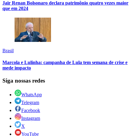
Jair Renan Bolsonaro declara patrimônio quatro vezes maior
que em 2024
Brasil
Marcola e Lulinha: campanha de Lula tem semana de crise e
mede impacto
Siga nossas redes
WhatsApp
Telegram
Facebook
Instagram
X
YouTube