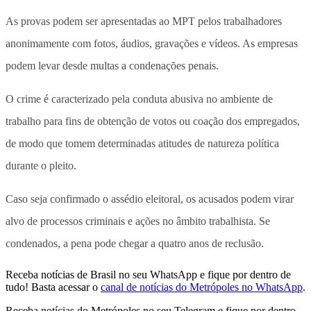
As provas podem ser apresentadas ao MPT pelos trabalhadores
anonimamente com fotos, áudios, gravações e vídeos. As empresas
podem levar desde multas a condenações penais.
O crime é caracterizado pela conduta abusiva no ambiente de
trabalho para fins de obtenção de votos ou coação dos empregados,
de modo que tomem determinadas atitudes de natureza política
durante o pleito.
Caso seja confirmado o assédio eleitoral, os acusados podem virar
alvo de processos criminais e ações no âmbito trabalhista. Se
condenados, a pena pode chegar a quatro anos de reclusão.
Receba notícias de Brasil no seu WhatsApp e fique por dentro de
tudo! Basta acessar o
canal de notícias do Metrópoles no WhatsApp
.
Receba notícias do Metrópoles no seu Telegram e fique por dentro