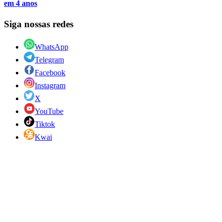
em 4 anos
Siga nossas redes
WhatsApp
Telegram
Facebook
Instagram
X
YouTube
Tiktok
Kwai