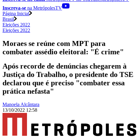
Inscreva-se
na MetrópolesTV
Página Inicial
Brasil
Eleições 2022
Eleições 2022
Moraes se reúne com MPT para
combater assédio eleitoral: "É crime"
Após recorde de denúncias chegarem à
Justiça do Trabalho, o presidente do TSE
declarou que é preciso "combater essa
prática nefasta"
Manoela Alcântara
13/10/2022 12:58