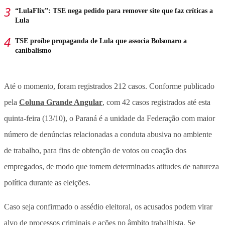
“LulaFlix”: TSE nega pedido para remover site que faz críticas a
Lula
TSE proíbe propaganda de Lula que associa Bolsonaro a
canibalismo
Até o momento, foram registrados 212 casos. Conforme publicado
pela
Coluna Grande Angular
, com 42 casos registrados até esta
quinta-feira (13/10), o Paraná é a unidade da Federação com maior
número de denúncias relacionadas a conduta abusiva no ambiente
de trabalho, para fins de obtenção de votos ou coação dos
empregados, de modo que tomem determinadas atitudes de natureza
política durante as eleições.
Caso seja confirmado o assédio eleitoral, os acusados podem virar
alvo de processos criminais e ações no âmbito trabalhista. Se