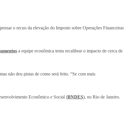
ompensar o recuo da elevação do Imposto sobre Operações Financeiras
 aumentos
a equipe econômica tenta recalibrar o impacto de cerca de
mas não deu pistas de como será feito. “Se com mais
Desenvolvimento Econômico e Social (
BNDES
), no Rio de Janeiro.