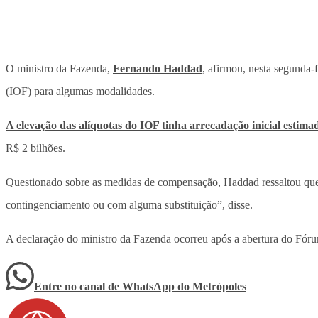
O ministro da Fazenda,
Fernando Haddad
, afirmou, nesta segunda-
(IOF) para algumas modalidades.
A elevação das alíquotas do IOF tinha arrecadação inicial estim
R$ 2 bilhões.
Questionado sobre as medidas de compensação, Haddad ressaltou que 
contingenciamento ou com alguma substituição”, disse.
A declaração do ministro da Fazenda ocorreu após a abertura do Fó
Entre no canal de WhatsApp
do
Metrópoles