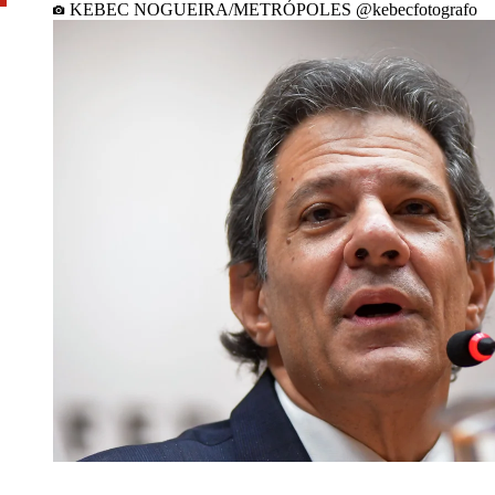
KEBEC NOGUEIRA/METRÓPOLES @kebecfotografo