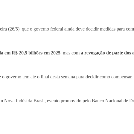
feira (26/5), que o governo federal ainda deve decidir medidas para c
ada em R$ 20,5 bilhões em 2025
, mas com
a revogação de parte dos
o governo tem até o final desta semana para decidir como compensar, 
rum Nova Indústria Brasil, evento promovido pelo Banco Nacional de 