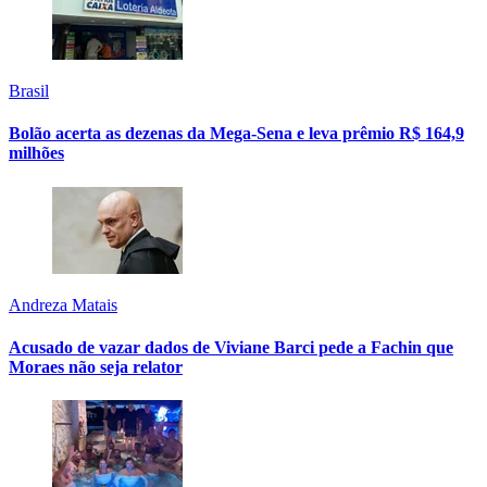
Brasil
Bolão acerta as dezenas da Mega-Sena e leva prêmio R$ 164,9
milhões
Andreza Matais
Acusado de vazar dados de Viviane Barci pede a Fachin que
Moraes não seja relator