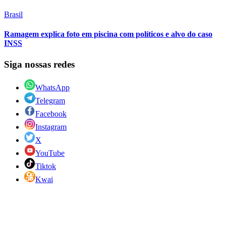
Brasil
Ramagem explica foto em piscina com políticos e alvo do caso
INSS
Siga nossas redes
WhatsApp
Telegram
Facebook
Instagram
X
YouTube
Tiktok
Kwai