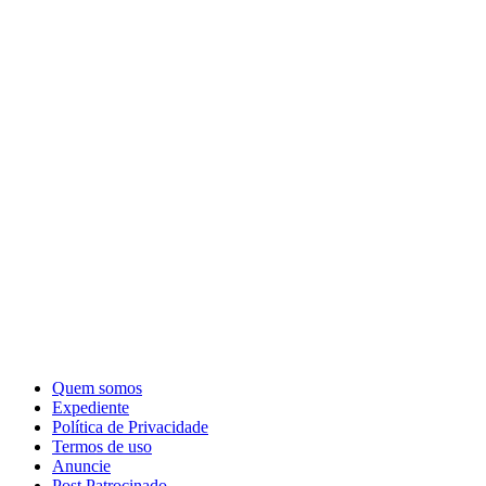
Quem somos
Expediente
Política de Privacidade
Termos de uso
Anuncie
Post Patrocinado