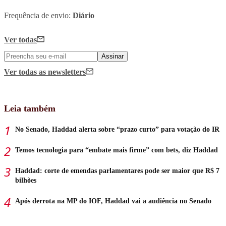
Frequência de envio:
Diário
Ver todas
Assinar
Ver todas
as newsletters
Leia também
No Senado, Haddad alerta sobre “prazo curto” para votação do IR
Temos tecnologia para “embate mais firme” com bets, diz Haddad
Haddad: corte de emendas parlamentares pode ser maior que R$ 7
bilhões
Após derrota na MP do IOF, Haddad vai a audiência no Senado