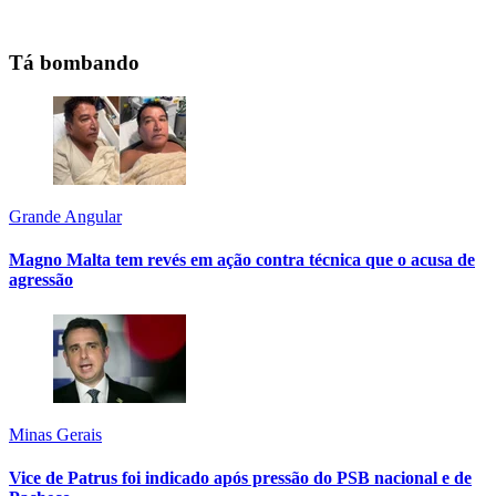
Tá bombando
Grande Angular
Magno Malta tem revés em ação contra técnica que o acusa de
agressão
Minas Gerais
Vice de Patrus foi indicado após pressão do PSB nacional e de