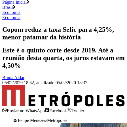
Página Inicial
Brasil
Economia
Economia
Copom reduz a taxa Selic para 4,25%,
menor patamar da história
Este é o quinto corte desde 2019. Até a
reunião desta quarta, os juros estavam em
4,50%
Bruna Aidar
05/02/2020 18:32
,
atualizado
05/02/2020 18:37
Enviar no WhatsApp
Facebook
Twitter
Felipe Menezes/Metrópoles