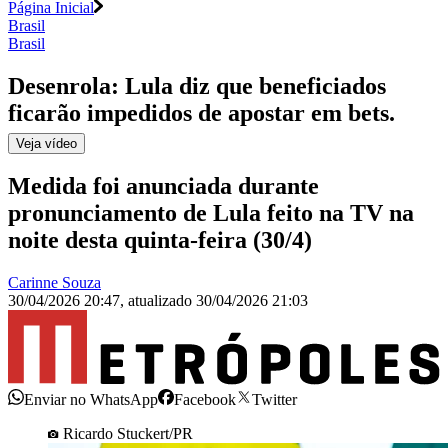
Página Inicial
Brasil
Brasil
Desenrola: Lula diz que beneficiados
ficarão impedidos de apostar em bets
.
Veja
vídeo
Medida foi anunciada durante
pronunciamento de Lula feito na TV na
noite desta quinta-feira (30/4)
Carinne Souza
30/04/2026 20:47
,
atualizado
30/04/2026 21:03
Enviar no WhatsApp
Facebook
Twitter
Ricardo Stuckert/PR