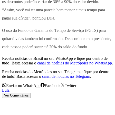
os descontos poderão variar de 30% a 90% do valor devido.
“
Assim, você vai ter uma parcela bem menor e mais tempo para
pagar sua dívida
”, pontuou Lula.
O uso do Fundo de Garantia do Tempo de Serviço (FGTS) para
quitar dívidas também foi confirmado. De acordo com o presidente,
cada pessoa poderá sacar até 20% do saldo do fundo.
Receba notícias de Brasil no seu WhatsApp e fique por dentro de
tudo! Basta acessar o
canal de notícias do Metrópoles no WhatsApp
.
Receba notícias do Metrópoles no seu Telegram e fique por dentro
de tudo! Basta acessar o
canal de notícias no Telegram
.
Enviar no WhatsApp
Facebook
Twitter
Lula
Ver Comentários