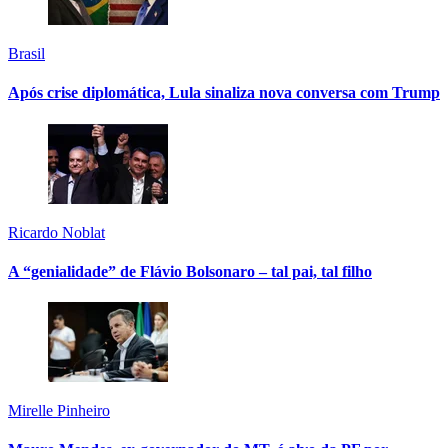
Brasil
Após crise diplomática, Lula sinaliza nova conversa com Trump
Ricardo Noblat
A “genialidade” de Flávio Bolsonaro – tal pai, tal filho
Mirelle Pinheiro