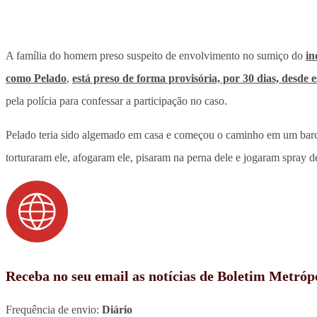
A família do homem preso suspeito de envolvimento no sumiço do
in
como Pelado
,
está preso de forma provisória, por 30 dias, desde e
pela polícia para confessar a participação no caso.
Pelado teria sido algemado em casa e começou o caminho em um barco 
torturaram ele, afogaram ele, pisaram na perna dele e jogaram spray 
Receba no seu email as notícias de Boletim Metróp
Frequência de envio:
Diário