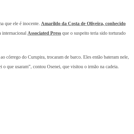
ma que ele é inocente.
Amarildo da Costa de Oliveira, conhecido
a internacional
Associated Press
que o suspeito teria sido torturado
ao córrego do Curupira, trocaram de barco. Eles então bateram nele,
i o que usaram”, contou Osenei, que visitou o irmão na cadeia.