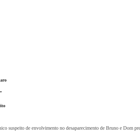
naro
”
ito
o único suspeito de envolvimento no desaparecimento de Bruno e Dom pr