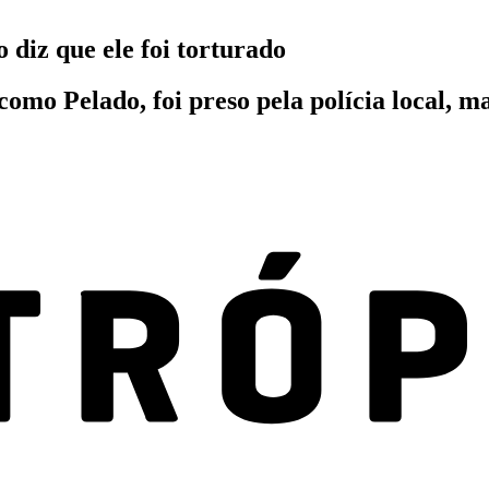
diz que ele foi torturado
omo Pelado, foi preso pela polícia local, m