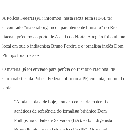
A Polícia Federal (PF) informou, nesta sexta-feira (10/6), ter
encontrado “material orgânico aparentemente humano” no Rio
Itacoaí, próximo ao porto de Atalaia do Norte. A região foi o último
local em que o indigenista Bruno Pereira e o jornalista inglês Dom
Phillips foram vistos.
O material já foi enviado para perícia do Instituto Nacional de
Criminalística da Polícia Federal, afirmou a PF, em nota, no fim da
tarde.
“Ainda na data de hoje, houve a coleta de materiais
genéticos de referência do jornalista britânico Dom
Phillips, na cidade de Salvador (BA), e do indigenista
Bruno Pereira, na cidade de Recife (PE). Os materiais