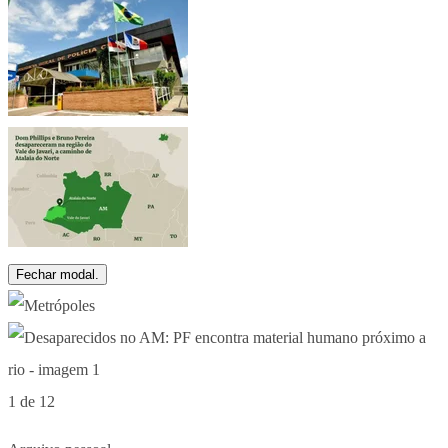
Fechar modal.
1 de 12