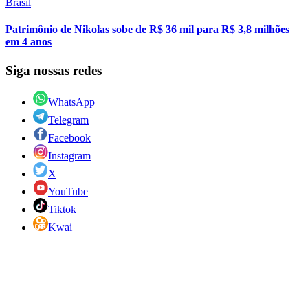
Brasil
Patrimônio de Nikolas sobe de R$ 36 mil para R$ 3,8 milhões
em 4 anos
Siga nossas redes
WhatsApp
Telegram
Facebook
Instagram
X
YouTube
Tiktok
Kwai