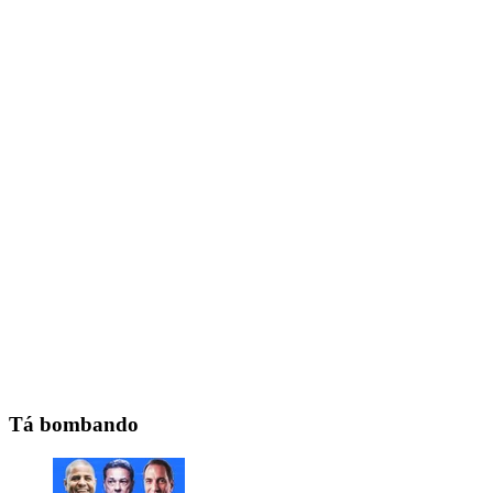
Tá bombando