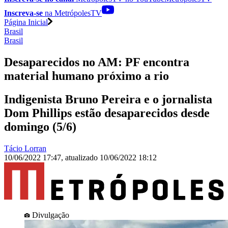
Inscreva-se
na MetrópolesTV
Página Inicial
Brasil
Brasil
Desaparecidos no AM: PF encontra
material humano próximo a rio
Indigenista Bruno Pereira e o jornalista
Dom Phillips estão desaparecidos desde
domingo (5/6)
Tácio Lorran
10/06/2022 17:47
,
atualizado
10/06/2022 18:12
Divulgação