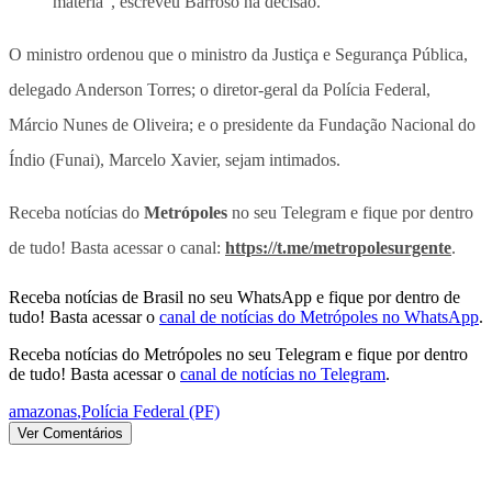
matéria”, escreveu Barroso na decisão.
O ministro ordenou que o ministro da Justiça e Segurança Pública,
delegado Anderson Torres; o diretor-geral da Polícia Federal,
Márcio Nunes de Oliveira; e o presidente da Fundação Nacional do
Índio (Funai), Marcelo Xavier, sejam intimados.
Receba notícias do
Metrópoles
no seu Telegram e fique por dentro
de tudo! Basta acessar o canal:
https://t.me/metropolesurgente
.
Receba notícias de Brasil no seu WhatsApp e fique por dentro de
tudo! Basta acessar o
canal de notícias do Metrópoles no WhatsApp
.
Receba notícias do Metrópoles no seu Telegram e fique por dentro
de tudo! Basta acessar o
canal de notícias no Telegram
.
amazonas
,
Polícia Federal (PF)
Ver Comentários