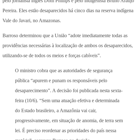
pelo jornalista inglês Dom Phillips e pelo indigenista Bruno Araújo
Pereira. Eles estão desaparecidos há cinco dias na reserva indígena
Vale do Javari, no Amazonas.
Barroso determinou que a União “adote imediatamente todas as
providências necessárias à localização de ambos os desaparecidos,
utilizando-se de todos os meios e forças cabíveis”.
O ministro cobra que as autoridades de segurança
pública “apurem e punam os responsáveis pelo
desaparecimento”. A decisão foi publicada nesta sexta-
feira (10/6). “Sem uma atuação efetiva e determinada
do Estado brasileiro, a Amazônia vai cair,
progressivamente, em situação de anomia, de terra sem
lei. É preciso reordenar as prioridades do país nessa