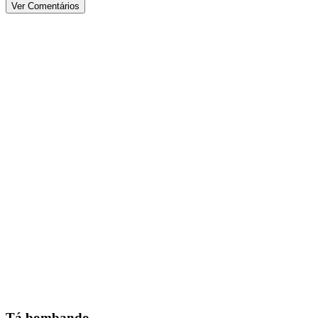
Ver Comentários
Tá bombando