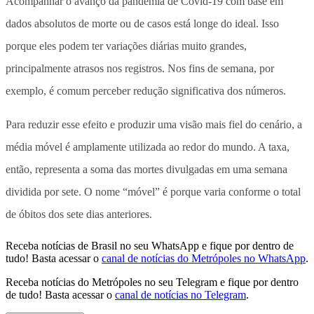
Acompanhar o avanço da pandemia de Covid-19 com base em
dados absolutos de morte ou de casos está longe do ideal. Isso
porque eles podem ter variações diárias muito grandes,
principalmente atrasos nos registros. Nos fins de semana, por
exemplo, é comum perceber redução significativa dos números.
Para reduzir esse efeito e produzir uma visão mais fiel do cenário, a
média móvel é amplamente utilizada ao redor do mundo. A taxa,
então, representa a soma das mortes divulgadas em uma semana
dividida por sete. O nome “móvel” é porque varia conforme o total
de óbitos dos sete dias anteriores.
Receba notícias de Brasil no seu WhatsApp e fique por dentro de
tudo! Basta acessar o
canal de notícias do Metrópoles no WhatsApp
.
Receba notícias do Metrópoles no seu Telegram e fique por dentro
de tudo! Basta acessar o
canal de notícias no Telegram
.