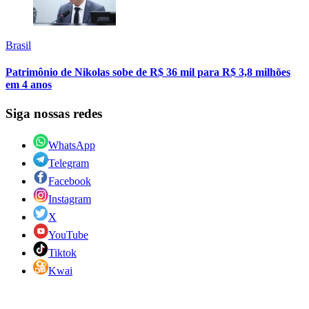
Brasil
Patrimônio de Nikolas sobe de R$ 36 mil para R$ 3,8 milhões
em 4 anos
Siga nossas redes
WhatsApp
Telegram
Facebook
Instagram
X
YouTube
Tiktok
Kwai