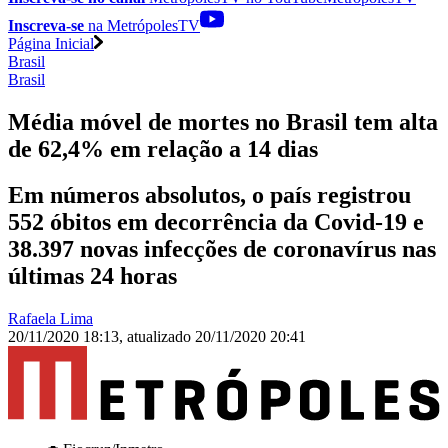
Inscreva-se
na MetrópolesTV
Página Inicial
Brasil
Brasil
Média móvel de mortes no Brasil tem alta
de 62,4% em relação a 14 dias
Em números absolutos, o país registrou
552 óbitos em decorrência da Covid-19 e
38.397 novas infecções de coronavírus nas
últimas 24 horas
Rafaela Lima
20/11/2020 18:13
,
atualizado
20/11/2020 20:41