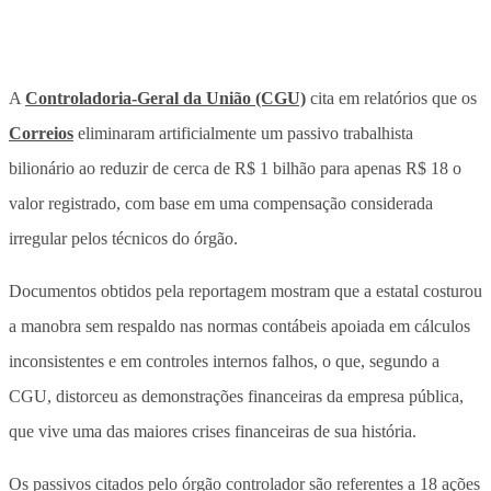
A
Controladoria-Geral da União (CGU)
cita em relatórios que os
Correios
eliminaram artificialmente um passivo trabalhista
bilionário ao reduzir de cerca de R$ 1 bilhão para apenas R$ 18 o
valor registrado, com base em uma compensação considerada
irregular pelos técnicos do órgão.
Documentos obtidos pela reportagem mostram que a estatal costurou
a manobra sem respaldo nas normas contábeis apoiada em cálculos
inconsistentes e em controles internos falhos, o que, segundo a
CGU, distorceu as demonstrações financeiras da empresa pública,
que vive uma das maiores crises financeiras de sua história.
Os passivos citados pelo órgão controlador são referentes a 18 ações