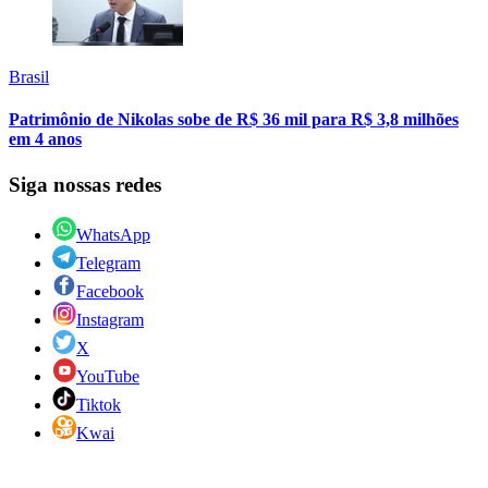
Brasil
Patrimônio de Nikolas sobe de R$ 36 mil para R$ 3,8 milhões
em 4 anos
Siga nossas redes
WhatsApp
Telegram
Facebook
Instagram
X
YouTube
Tiktok
Kwai