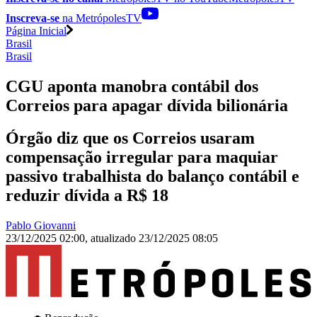
Inscreva-se
na MetrópolesTV
Página Inicial
Brasil
Brasil
CGU aponta manobra contábil dos
Correios para apagar dívida bilionária
Órgão diz que os Correios usaram
compensação irregular para maquiar
passivo trabalhista do balanço contábil e
reduzir dívida a R$ 18
Pablo Giovanni
23/12/2025 02:00
,
atualizado
23/12/2025 08:05