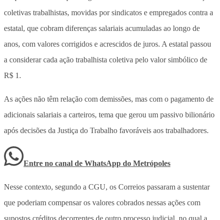
coletivas trabalhistas, movidas por sindicatos e empregados contra a
estatal, que cobram diferenças salariais acumuladas ao longo de
anos, com valores corrigidos e acrescidos de juros. A estatal passou
a considerar cada ação trabalhista coletiva pelo valor simbólico de
R$ 1.
As ações não têm relação com demissões, mas com o pagamento de
adicionais salariais a carteiros, tema que gerou um passivo bilionário
após decisões da Justiça do Trabalho favoráveis aos trabalhadores.
Entre no canal de WhatsApp
do
Metrópoles
Nesse contexto, segundo a CGU, os Correios passaram a sustentar
que poderiam compensar os valores cobrados nessas ações com
supostos créditos decorrentes de outro processo judicial, no qual a