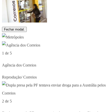
Fechar modal.
1 de 5
Agência dos Correios
Reprodução/ Correios
2 de 5