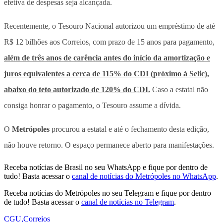
efetiva de despesas seja alcançada.
Recentemente, o Tesouro Nacional autorizou um empréstimo de até
R$ 12 bilhões aos Correios, com prazo de 15 anos para pagamento,
além de três anos de carência antes do início da amortização e
juros equivalentes a cerca de 115% do CDI (próximo à Selic),
abaixo do teto autorizado de 120% do CDI.
Caso a estatal não
consiga honrar o pagamento, o Tesouro assume a dívida.
O
Metrópoles
procurou a estatal e até o fechamento desta edição,
não houve retorno. O espaço permanece aberto para manifestações.
Receba notícias de Brasil no seu WhatsApp e fique por dentro de
tudo! Basta acessar o
canal de notícias do Metrópoles no WhatsApp
.
Receba notícias do Metrópoles no seu Telegram e fique por dentro
de tudo! Basta acessar o
canal de notícias no Telegram
.
CGU
,
Correios