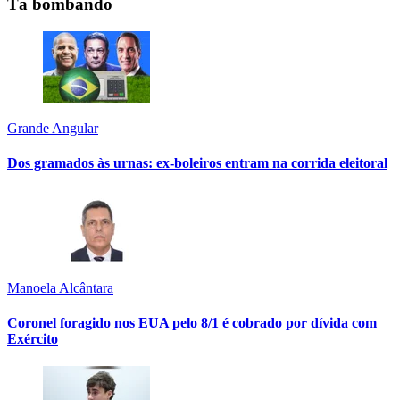
Tá bombando
Grande Angular
Dos gramados às urnas: ex-boleiros entram na corrida eleitoral
Manoela Alcântara
Coronel foragido nos EUA pelo 8/1 é cobrado por dívida com
Exército