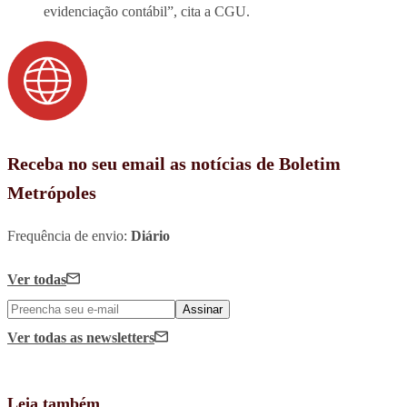
evidenciação contábil”, cita a CGU.
Receba no seu email as notícias de Boletim
Metrópoles
Frequência de envio:
Diário
Ver todas
Assinar
Ver todas
as newsletters
Leia também