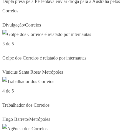
Dupla presa pela PF tentava enviar droga para a Austrália pelos
Correios
Divulgação/Correios
3 de 5
Golpe dos Correios é relatado por internautas
Vinícius Santa Rosa/ Metrópoles
4 de 5
Trabalhador dos Correios
Hugo Barreto/Metrópoles