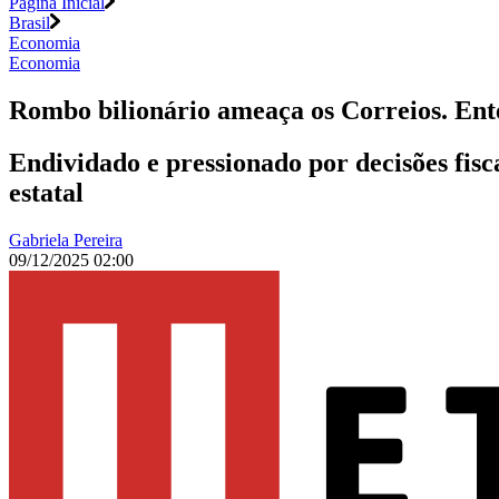
Página Inicial
Brasil
Economia
Economia
Rombo bilionário ameaça os Correios. Ente
Endividado e pressionado por decisões fisca
estatal
Gabriela Pereira
09/12/2025 02:00