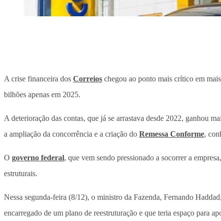
A crise financeira dos
Correios
chegou ao ponto mais crítico em mais
bilhões apenas em 2025.
A deterioração das contas, que já se arrastava desde 2022, ganhou m
a ampliação da concorrência e a criação do
Remessa Conforme
, con
O
governo federal
, que vem sendo pressionado a socorrer a empresa,
estruturais.
Nessa segunda-feira (8/12), o ministro da Fazenda, Fernando Haddad, v
encarregado de um plano de reestruturação e que teria espaço para apo