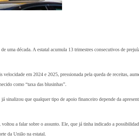
 de uma década. A estatal acumula 13 trimestres consecutivos de pre
ais velocidade em 2024 e 2025, pressionada pela queda de receitas, a
hecido como “taxa das blusinhas”.
 já sinalizou que qualquer tipo de apoio financeiro depende da apresen
oltou a falar sobre o assunto. Ele, que já tinha indicado a possibilida
rte da União na estatal.