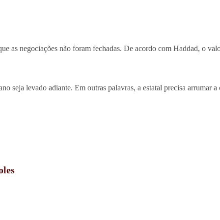
ou que as negociações não foram fechadas. De acordo com Haddad, o valor
ano seja levado adiante. Em outras palavras, a estatal precisa arrumar a 
oles