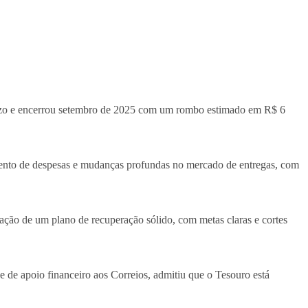
juízo e encerrou setembro de 2025 com um rombo estimado em R$ 6
umento de despesas e mudanças profundas no mercado de entregas, com
tação de um plano de recuperação sólido, com metas claras e cortes
de de apoio financeiro aos Correios, admitiu que o Tesouro está