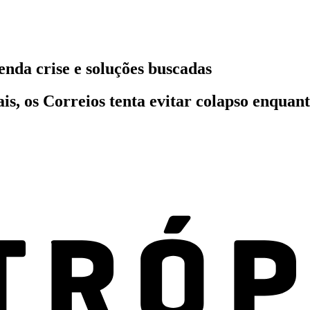
nda crise e soluções buscadas
is, os Correios tenta evitar colapso enquan