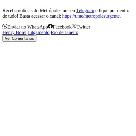
Receba notícias do Metrópoles no seu
Telegram
e fique por dentro
de tudo! Basta acessar o canal:
https://t.me/metropolesurgente
.
Enviar no WhatsApp
Facebook
Twitter
Henry Borel
,
Julgamento
,
Rio de Janeiro
Ver Comentários