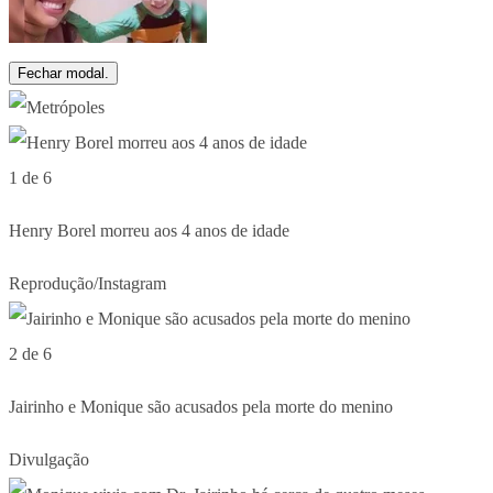
Fechar modal.
1 de 6
Henry Borel morreu aos 4 anos de idade
Reprodução/Instagram
2 de 6
Jairinho e Monique são acusados pela morte do menino
Divulgação