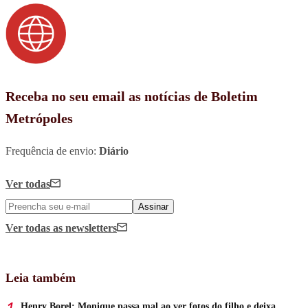
Receba no seu email as notícias de Boletim
Metrópoles
Frequência de envio:
Diário
Ver todas
Assinar
Ver todas
as newsletters
Leia também
Henry Borel: Monique passa mal ao ver fotos do filho e deixa