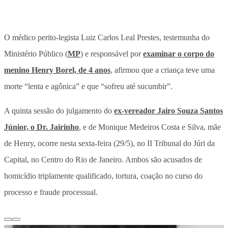
O médico perito-legista Luiz Carlos Leal Prestes, testemunha do
Ministério Público (
MP
) e responsável por
examinar o corpo do
menino Henry Borel, de 4 anos
, afirmou que a criança teve uma
morte
“lenta e agônica” e que “sofreu até sucumbir”.
A quinta sessão do julgamento do
ex-vereador Jairo Souza Santos
Júnior, o Dr. Jairinho
, e de Monique Medeiros Costa e Silva, mãe
de Henry, ocorre nesta sexta-feira (29/5), no II Tribunal do Júri da
Capital, no Centro do Rio de Janeiro. Ambos são acusados de
homicídio triplamente qualificado, tortura, coação no curso do
processo e fraude processual.