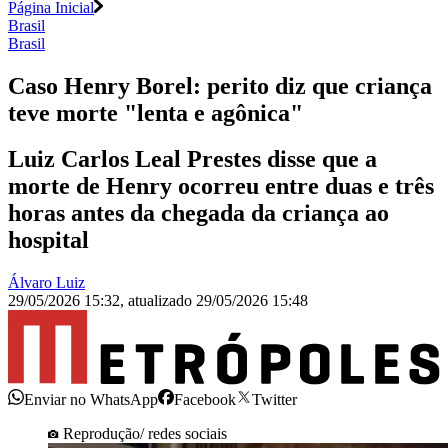
Página Inicial
Brasil
Brasil
Caso Henry Borel: perito diz que criança
teve morte "lenta e agônica"
Luiz Carlos Leal Prestes disse que a
morte de Henry ocorreu entre duas e três
horas antes da chegada da criança ao
hospital
Álvaro Luiz
29/05/2026 15:32
,
atualizado
29/05/2026 15:48
Enviar no WhatsApp
Facebook
Twitter
Reprodução/ redes sociais