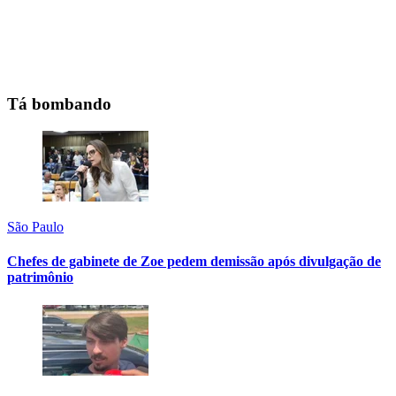
Tá bombando
São Paulo
Chefes de gabinete de Zoe pedem demissão após divulgação de
patrimônio