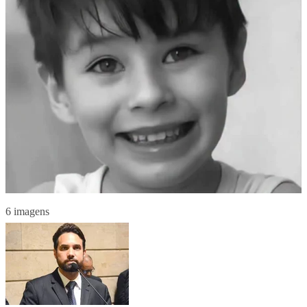
6 imagens