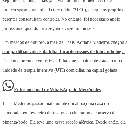
Segundo a família, Thais já havia tido uma primeira crise de
broncoespasmo na noite da terça-feira (31/10), em que os próprios
parentes conseguiram controlar. No entanto, foi necessário apoio
profissional quando uma segunda crise foi iniciada.
Em meados de outubro, a mãe de Thais, Adriana Medeiros chegou a
compartilhar vídeos da filha durante sessões de fonoaudiologia
.
Ela comemorou a evolução da filha, que, atualmente está em uma
unidade de terapia intensiva (UTI) domiciliar, na capital goiana.
Entre no canal de WhatsApp
do
Metrópoles
Thais Medeiros passou mal durante um almoço na casa do
namorado, em fevereiro deste ano, ao cheirar uma conserva de
pimenta-bode. Ela teve uma grave reação alérgica. Desde então, ela