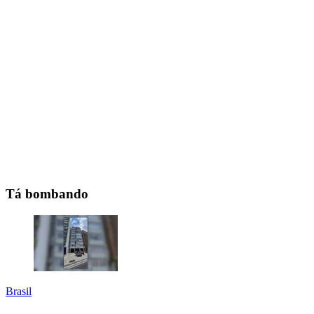
Tá bombando
Brasil