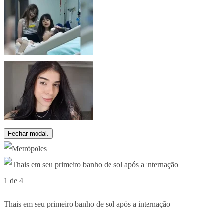
Fechar modal.
1 de 4
Thais em seu primeiro banho de sol após a internação