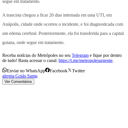
segue em tratamento.
A trancista chegou a ficar 20 dias internada em uma UTI, em
Anápolis, cidade onde ocorreu o incidente, e foi diagnosticada com
um edema cerebral. Posteriormente, ela foi transferida para a capital
goiana, onde segue em tratamento.
Receba notícias do Metrópoles no seu
Telegram
e fique por dentro
de tudo! Basta acessar o canal:
https://t.me/metropolesurgente
.
Enviar no WhatsApp
Facebook
Twitter
alergia
,
Goiás
,
Samu
Ver Comentários