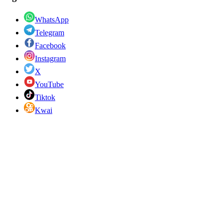
WhatsApp
Telegram
Facebook
Instagram
X
YouTube
Tiktok
Kwai