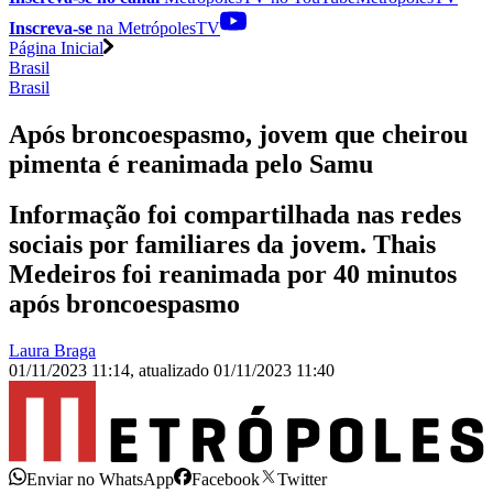
Inscreva-se
na MetrópolesTV
Página Inicial
Brasil
Brasil
Após broncoespasmo, jovem que cheirou
pimenta é reanimada pelo Samu
Informação foi compartilhada nas redes
sociais por familiares da jovem. Thais
Medeiros foi reanimada por 40 minutos
após broncoespasmo
Laura Braga
01/11/2023 11:14
,
atualizado
01/11/2023 11:40
Enviar no WhatsApp
Facebook
Twitter