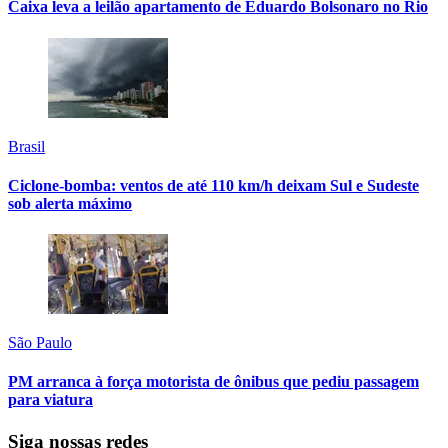
Caixa leva a leilão apartamento de Eduardo Bolsonaro no Rio
Brasil
Ciclone-bomba: ventos de até 110 km/h deixam Sul e Sudeste
sob alerta máximo
São Paulo
PM arranca à força motorista de ônibus que pediu passagem
para viatura
Siga nossas redes