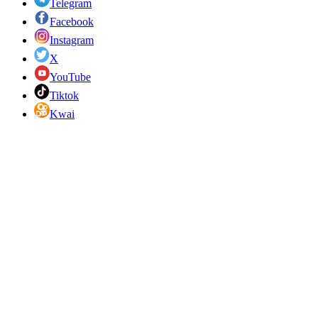
Telegram
Facebook
Instagram
X
YouTube
Tiktok
Kwai