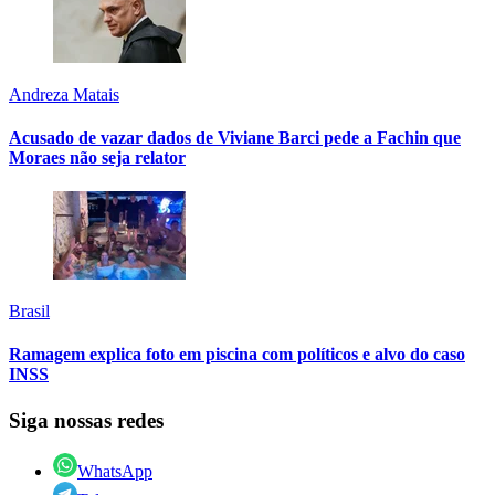
Andreza Matais
Acusado de vazar dados de Viviane Barci pede a Fachin que
Moraes não seja relator
Brasil
Ramagem explica foto em piscina com políticos e alvo do caso
INSS
Siga nossas redes
WhatsApp