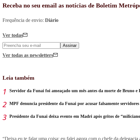
Receba no seu email as notícias de Boletim Metróp
Frequência de envio:
Diário
Ver todas
Assinar
Ver todas
as newsletters
Leia também
Servidor da Funai foi ameaçado um mês antes da morte de Bruno e
MPF denuncia presidente da Funai por acusar falsamente servidores
Presidente da Funai deixa evento em Madri após gritos de “milician
“Deixa eu te falar uma coisa: eu falei agora com o chefe da delegaci