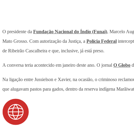
O presidente da
Fundação Nacional do Índio (Funai)
, Marcelo Augu
Mato Grosso. Com autorização da Justiça, a
Polícia Federal
intercept
de Ribeirão Cascalheira e que, inclusive, já está preso.
A conversa teria acontecido em janeiro deste ano. O jornal
O Globo
d
Na ligação entre Jussielson e Xavier, na ocasião, o criminoso reclamo
que alugavam pastos para gados, dentro da reserva indígena Marãiwat