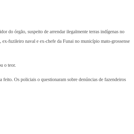
dor do órgão, suspeito de arrendar ilegalmente terras indígenas no
a, ex-fuzileiro naval e ex-chefe da Funai no município mato-grossense
u o teor.
a feito. Os policiais o questionaram sobre denúncias de fazendeiros