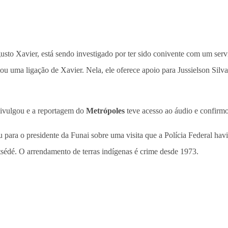
sto Xavier, está sendo investigado por ter sido conivente com um servi
ou uma ligação de Xavier. Nela, ele oferece apoio para Jussielson Silv
ivulgou e a reportagem do
Metrópoles
teve acesso ao áudio e confirmo
u para o presidente da Funai sobre uma visita que a Polícia Federal havi
sédé. O arrendamento de terras indígenas é crime desde 1973.