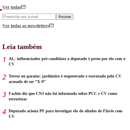
Ver todas
Assinar
Ver todas
as newsletters
Leia também
AL: influenciador pré-candidato a deputado é preso por elo com o
CV
Terror no paraíso: jardineiro é sequestrado e executado pelo CV
acusado de ser “X-9”
Fachin diz que CNJ não foi informado sobre PCC e CV como
terroristas
Deputado aciona PF para investigar elo de aliados de Flávio com
CV