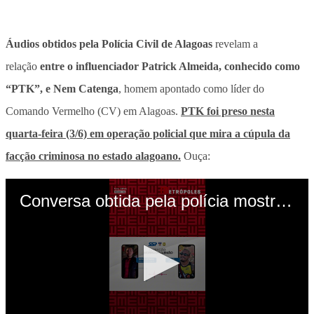
Áudios obtidos pela Polícia Civil de Alagoas
revelam a
relação
entre o influenciador Patrick Almeida, conhecido como
“PTK”, e Nem Catenga
, homem apontado como líder do
Comando Vermelho (CV) em Alagoas.
PTK foi preso nesta
quarta-feira (3/6) em operação policial que mira a cúpula da
facção criminosa no estado alagoano.
Ouça: