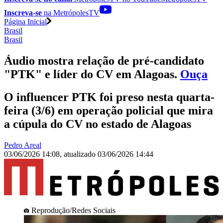
Inscreva-se
na MetrópolesTV
Página Inicial
Brasil
Brasil
Áudio mostra relação de pré-candidato
"PTK" e líder do CV em Alagoas
.
Ouça
O influencer PTK foi preso nesta quarta-
feira (3/6) em operação policial que mira
a cúpula do CV no estado de Alagoas
Pedro Areal
03/06/2026 14:08
,
atualizado
03/06/2026 14:44
Reprodução/Redes Sociais