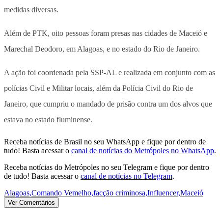
medidas diversas.
Além de PTK, oito pessoas foram presas nas cidades de Maceió e
Marechal Deodoro, em Alagoas, e no estado do Rio de Janeiro.
A ação foi coordenada pela SSP-AL e realizada em conjunto com as
polícias Civil e Militar locais, além da Polícia Civil do Rio de
Janeiro, que cumpriu o mandado de prisão contra um dos alvos que
estava no estado fluminense.
Receba notícias de Brasil no seu WhatsApp e fique por dentro de
tudo! Basta acessar o
canal de notícias do Metrópoles no WhatsApp
.
Receba notícias do Metrópoles no seu Telegram e fique por dentro
de tudo! Basta acessar o
canal de notícias no Telegram
.
Alagoas
,
Comando Vemelho
,
facção criminosa
,
Influencer
,
Maceió
Ver Comentários