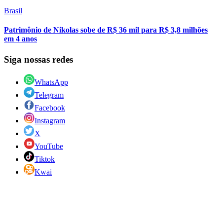
Brasil
Patrimônio de Nikolas sobe de R$ 36 mil para R$ 3,8 milhões
em 4 anos
Siga nossas redes
WhatsApp
Telegram
Facebook
Instagram
X
YouTube
Tiktok
Kwai