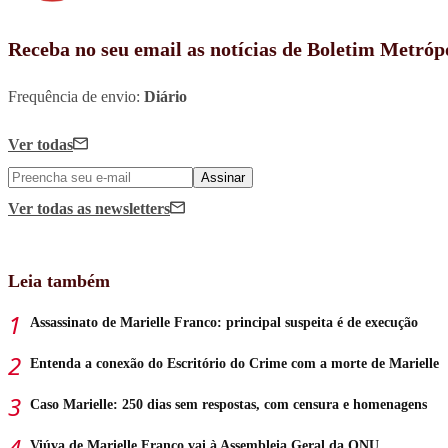
Receba no seu email as notícias de Boletim Metróp
Frequência de envio:
Diário
Ver todas
Assinar
Ver todas
as newsletters
Leia também
Assassinato de Marielle Franco: principal suspeita é de execução
Entenda a conexão do Escritório do Crime com a morte de Marielle
Caso Marielle: 250 dias sem respostas, com censura e homenagens
Viúva de Marielle Franco vai à Assembleia Geral da ONU