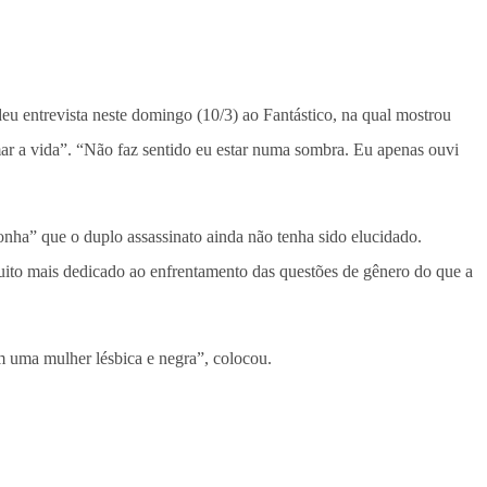
eu entrevista neste domingo (10/3) ao Fantástico, na qual mostrou
mar a vida”. “Não faz sentido eu estar numa sombra. Eu apenas ouvi
nha” que o duplo assassinato ainda não tenha sido elucidado.
muito mais dedicado ao enfrentamento das questões de gênero do que a
om uma mulher lésbica e negra”, colocou.