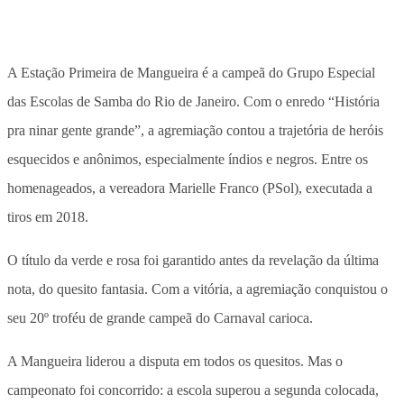
A Estação Primeira de Mangueira é a campeã do Grupo Especial
das Escolas de Samba do Rio de Janeiro. Com o enredo “História
pra ninar gente grande”, a agremiação contou a trajetória de heróis
esquecidos e anônimos, especialmente índios e negros. Entre os
homenageados, a vereadora Marielle Franco (PSol), executada a
tiros em 2018.
O título da verde e rosa foi garantido antes da revelação da última
nota, do quesito fantasia. Com a vitória, a agremiação conquistou o
seu 20º troféu de grande campeã do Carnaval carioca.
A Mangueira liderou a disputa em todos os quesitos. Mas o
campeonato foi concorrido: a escola superou a segunda colocada,