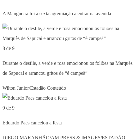
A Mangueira foi a sexta agremiação a entrar na avenida
8 de 9
Durante o desfile, a verde e rosa emocionou os foliões na Marquês
de Sapucaí e arrancou gritos de “é campeã”
Wilton Junior/Estadão Conteúdo
9 de 9
Eduardo Paes cancelou a festa
DIEGO MARANHÃO/AM PRESS & IMAGES/ESTADÃO