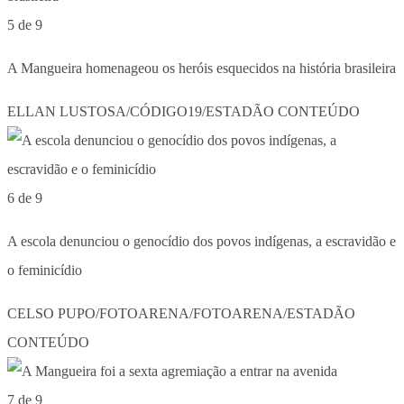
5 de 9
A Mangueira homenageou os heróis esquecidos na história brasileira
ELLAN LUSTOSA/CÓDIGO19/ESTADÃO CONTEÚDO
6 de 9
A escola denunciou o genocídio dos povos indígenas, a escravidão e
o feminicídio
CELSO PUPO/FOTOARENA/FOTOARENA/ESTADÃO
CONTEÚDO
7 de 9