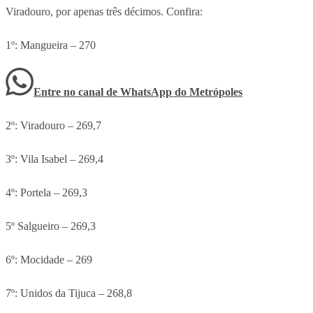
Viradouro, por apenas três décimos. Confira:
1º: Mangueira – 270
Entre no canal de WhatsApp
do
Metrópoles
2º: Viradouro – 269,7
3º: Vila Isabel – 269,4
4º: Portela – 269,3
5º Salgueiro – 269,3
6º: Mocidade – 269
7º: Unidos da Tijuca – 268,8