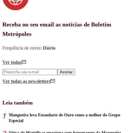
Receba no seu email as notícias de Boletim
Metrópoles
Frequência de envio:
Diário
Ver todas
Assinar
Ver todas
as newsletters
Leia também
Mangueira leva Estandarte de Ouro como a melhor do Grupo
Especial
Viúva de Marielle se emociona com homenagem da Mangueira