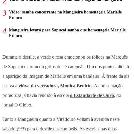
Vídeo: samba concorrente na Mangueira homenageia Marielle
Franco
Mangueira levará para Sapucaí samba que homenageia Marielle
Franco
Durante o desfile, a verde e rosa emocionou os foliões na Marquês
de Sapucaí e arrancou gritos de “é campeã”. Um dos pontos altos foi
a aparição da imagem de Marielle em uma bandeira. À frente da ala
estava a
viúva da vereadora, Monica Benicio
. A apresentação
primorosa já havia rendido à escola
o Estandarte de Ouro
, do
jornal O Globo.
Tanto a Mangueira quanto a Viradouro voltam à avenida neste
sábado (9/3) para o desfile das campeãs.
As escolas nas duas