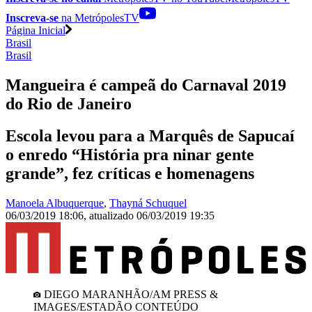
Inscreva-se
na MetrópolesTV
Página Inicial
Brasil
Brasil
Mangueira é campeã do Carnaval 2019
do Rio de Janeiro
Escola levou para a Marquês de Sapucaí
o enredo “História pra ninar gente
grande”, fez críticas e homenagens
Manoela Albuquerque
,
Thayná Schuquel
06/03/2019 18:06
,
atualizado
06/03/2019 19:35
DIEGO MARANHÃO/AM PRESS &
IMAGES/ESTADÃO CONTEÚDO