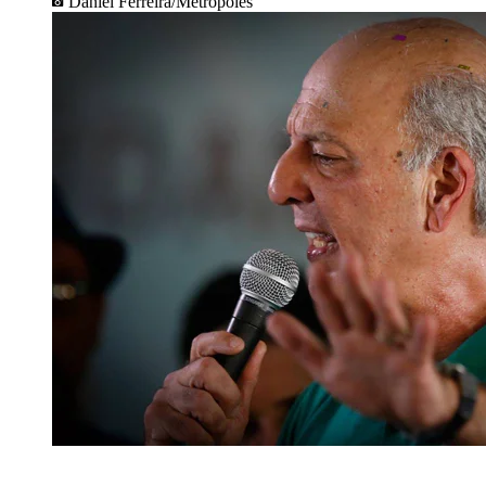
Daniel Ferreira/Metrópoles