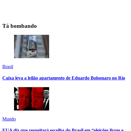
Tá bombando
Brasil
Caixa leva a leilão apartamento de Eduardo Bolsonaro no Rio
Mundo
EUA diz que respeitará escolha do Brasil em “eleições livres e