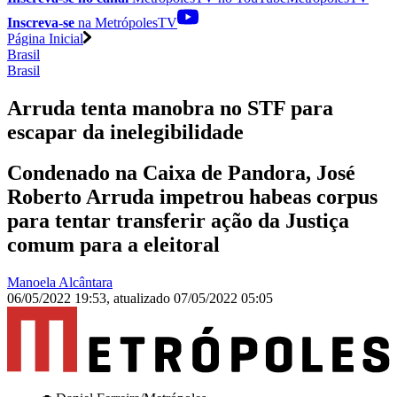
Inscreva-se
na MetrópolesTV
Página Inicial
Brasil
Brasil
Arruda tenta manobra no STF para
escapar da inelegibilidade
Condenado na Caixa de Pandora, José
Roberto Arruda impetrou habeas corpus
para tentar transferir ação da Justiça
comum para a eleitoral
Manoela Alcântara
06/05/2022 19:53
,
atualizado
07/05/2022 05:05