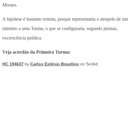
Moraes.
A hipótese é bastante remota, porque representaria o atropelo de um
ministro a uma Turma, o que se configuraria, segundo juristas,
excrescência jurídica.
Veja acórdão da Primeira Turma:
HC 194637
by
Carlos Estênio Brasilino
on Scribd