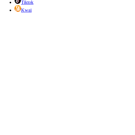
Tiktok
Kwai