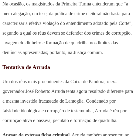
Na ocasião, os magistrados da Primeira Turma entenderam que “a
mera alegação, em tese, da prática de crime eleitoral não basta para
caracterizar a efetiva violação do entendimento adotado pela Corte”,
segundo a qual os réus devem se defender dos crimes de corrupção,
lavagem de dinheiro e formação de quadrilha nos limites das
denúncias apresentadas; portanto, na Justiça comum.
Tentativa de Arruda
Um dos réus mais proeminentes da Caixa de Pandora, o ex-
governador José Roberto Arruda tenta agora resultado diferente para
a mesma investida fracassada de Lamoglia. Condenado por
falsidade ideológica e corrupção de testemunha, Arruda é réu por
corrupção ativa e passiva, peculato e formação de quadrilha.
Apesar da extensa ficha criminal
, Arruda também apresentou ao