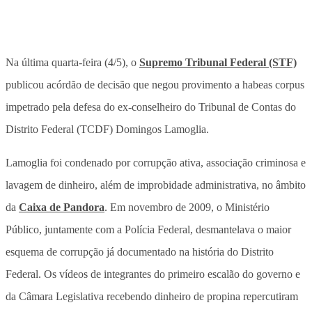
Na última quarta-feira (4/5), o
Supremo Tribunal Federal (STF)
publicou acórdão de decisão que negou provimento a habeas corpus
impetrado pela defesa do ex-conselheiro do Tribunal de Contas do
Distrito Federal (TCDF) Domingos Lamoglia.
Lamoglia foi condenado por corrupção ativa, associação criminosa e
lavagem de dinheiro, além de improbidade administrativa, no âmbito
da
Caixa de Pandora
. Em novembro de 2009, o Ministério
Público, juntamente com a Polícia Federal, desmantelava o maior
esquema de corrupção já documentado na história do Distrito
Federal. Os vídeos de integrantes do primeiro escalão do governo e
da Câmara Legislativa recebendo dinheiro de propina repercutiram