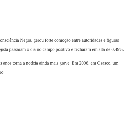
nsciência Negra, gerou forte comoção entre autoridades e figuras
ejista passaram o dia no campo positivo e fecharam em alta de 0,49%.
s anos torna a notícia ainda mais grave. Em 2008, em Osasco, um
ro.