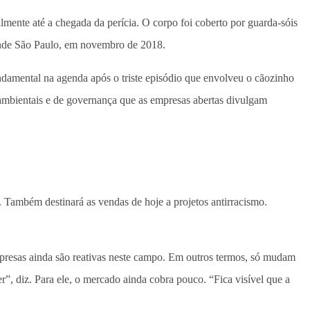
ente até a chegada da perícia. O corpo foi coberto por guarda-sóis
rande São Paulo, em novembro de 2018.
undamental na agenda após o triste episódio que envolveu o cãozinho
s, ambientais e de governança que as empresas abertas divulgam
 Também destinará as vendas de hoje a projetos antirracismo.
presas ainda são reativas neste campo. Em outros termos, só mudam
r”, diz. Para ele, o mercado ainda cobra pouco. “Fica visível que a