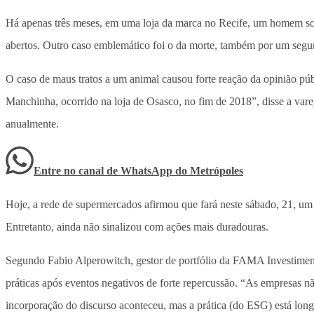
Há apenas três meses, em uma loja da marca no Recife, um homem sofr
abertos. Outro caso emblemático foi o da morte, também por um segu
O caso de maus tratos a um animal causou forte reação da opinião púb
Manchinha, ocorrido na loja de Osasco, no fim de 2018”, disse a varej
anualmente.
Entre no canal de WhatsApp
do
Metrópoles
Hoje, a rede de supermercados afirmou que fará neste sábado, 21, um 
Entretanto, ainda não sinalizou com ações mais duradouras.
Segundo Fabio Alperowitch, gestor de portfólio da FAMA Investiment
práticas após eventos negativos de forte repercussão. “As empresas nã
incorporação do discurso aconteceu, mas a prática (do ESG) está long