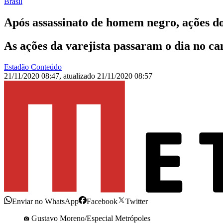
Brasil
Após assassinato de homem negro, ações d
As ações da varejista passaram o dia no ca
Estadão Conteúdo
21/11/2020 08:47
,
atualizado
21/11/2020 08:57
Enviar no WhatsApp
Facebook
Twitter
Gustavo Moreno/Especial Metrópoles