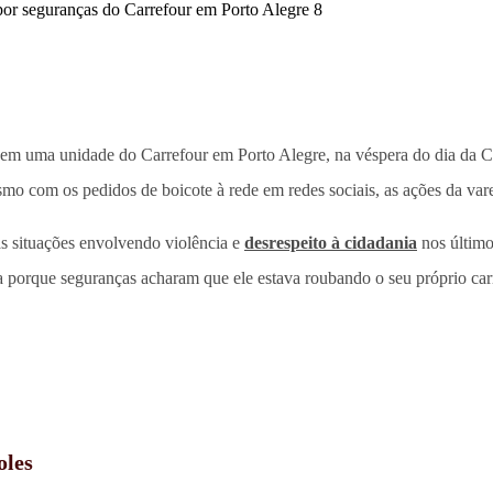
 em uma unidade do Carrefour em Porto Alegre, na véspera do dia da Co
mo com os pedidos de boicote à rede em redes sociais, as ações da var
sas situações envolvendo violência e
desrespeito à cidadania
nos último
 porque seguranças acharam que ele estava roubando o seu próprio car
oles