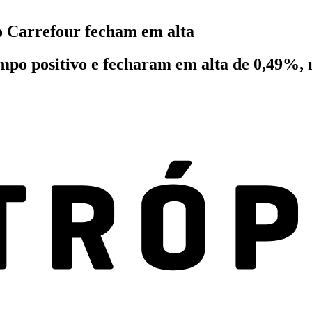
o Carrefour fecham em alta
mpo positivo e fecharam em alta de 0,49%, n