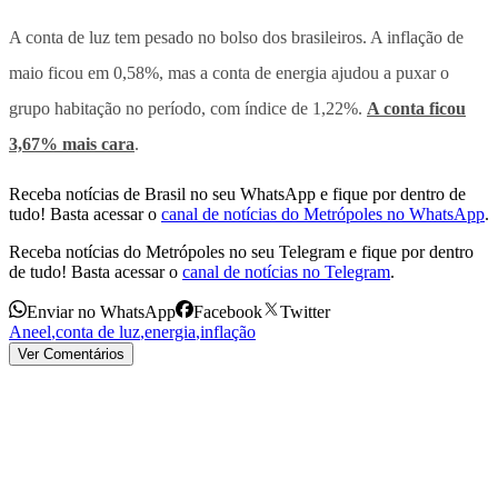
A conta de luz tem pesado no bolso dos brasileiros. A inflação de
maio ficou em 0,58%, mas a conta de energia ajudou a puxar o
grupo habitação no período, com índice de 1,22%.
A conta ficou
3,67% mais cara
.
Receba notícias de Brasil no seu WhatsApp e fique por dentro de
tudo! Basta acessar o
canal de notícias do Metrópoles no WhatsApp
.
Receba notícias do Metrópoles no seu Telegram e fique por dentro
de tudo! Basta acessar o
canal de notícias no Telegram
.
Enviar no WhatsApp
Facebook
Twitter
Aneel
,
conta de luz
,
energia
,
inflação
Ver Comentários