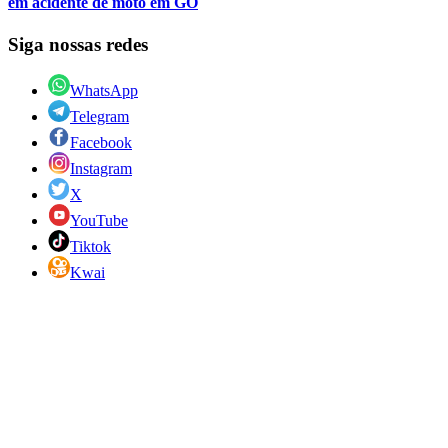
em acidente de moto em GO
Siga nossas redes
WhatsApp
Telegram
Facebook
Instagram
X
YouTube
Tiktok
Kwai