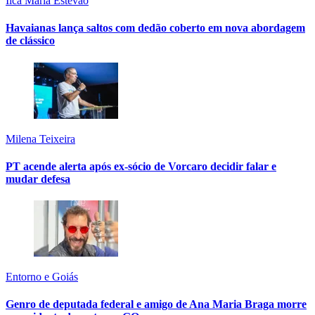
Ilca Maria Estevão
Havaianas lança saltos com dedão coberto em nova abordagem
de clássico
Milena Teixeira
PT acende alerta após ex-sócio de Vorcaro decidir falar e
mudar defesa
Entorno e Goiás
Genro de deputada federal e amigo de Ana Maria Braga morre