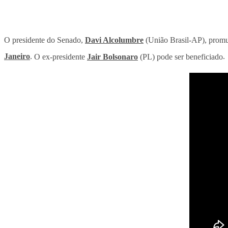
O presidente do Senado,
Davi Alcolumbre
(União Brasil-AP), promulg
Janeiro
.
O ex-presidente
Jair Bolsonaro
(PL) pode ser beneficiado
.