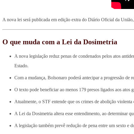
A nova lei será publicada em edição extra do Diário Oficial da União, 
O que muda com a Lei da Dosimetria
A nova legislação reduz penas de condenados pelos atos antidem
Estado.
Com a mudança, Bolsonaro poderá antecipar a progressão de regi
O texto pode beneficiar ao menos 179 presos ligados aos atos g
Atualmente, o STF entende que os crimes de abolição violenta 
A Lei da Dosimetria altera esse entendimento, ao determinar q
A legislação também prevê redução de pena entre um sexto e do