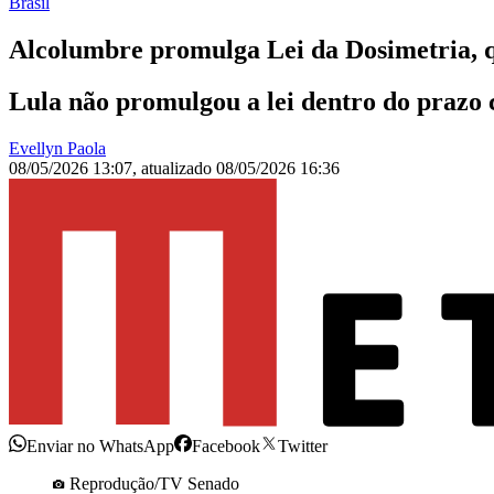
Brasil
Alcolumbre promulga Lei da Dosimetria, q
Lula não promulgou a lei dentro do prazo c
Evellyn Paola
08/05/2026 13:07
,
atualizado
08/05/2026 16:36
Enviar no WhatsApp
Facebook
Twitter
Reprodução/TV Senado