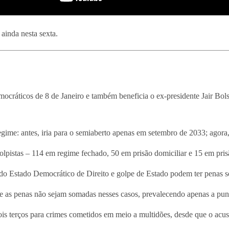
ainda nesta sexta.
ocráticos de 8 de Janeiro e também beneficia o ex-presidente Jair Bols
me: antes, iria para o semiaberto apenas em setembro de 2033; agora, o
olpistas – 114 em regime fechado, 50 em prisão domiciliar e 15 em pris
do Estado Democrático de Direito e golpe de Estado podem ter penas s
ue as penas não sejam somadas nesses casos, prevalecendo apenas a pun
is terços para crimes cometidos em meio a multidões, desde que o acus