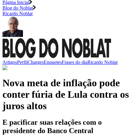
Página Inicial
Blog do Noblat
Ricardo Noblat
Artigos
Perfil
Charges
Enquetes
Frases do dia
Ricardo Noblat
Nova meta de inflação pode
conter fúria de Lula contra os
juros altos
E pacificar suas relações com o
presidente do Banco Central