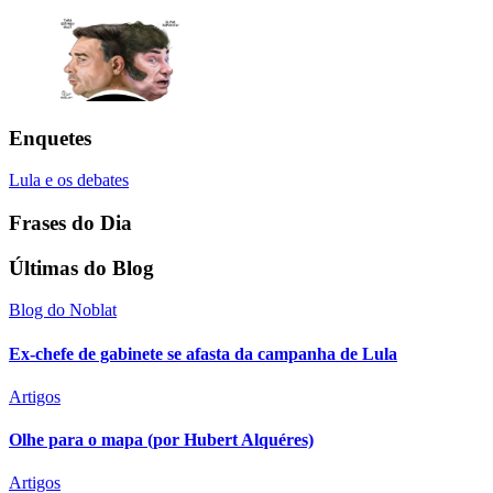
Enquetes
Lula e os debates
Frases do Dia
Últimas do Blog
Blog do Noblat
Ex-chefe de gabinete se afasta da campanha de Lula
Artigos
Olhe para o mapa (por Hubert Alquéres)
Artigos