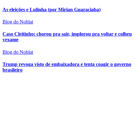
As eleições e Lulinha (por Mirian Guaraciaba)
Blog do Noblat
Caso Cleitinho: chorou pra sair, implorou pra voltar e colheu
vexame
Blog do Noblat
Trump revoga visto de embaixadora e tenta coagir o governo
brasileiro