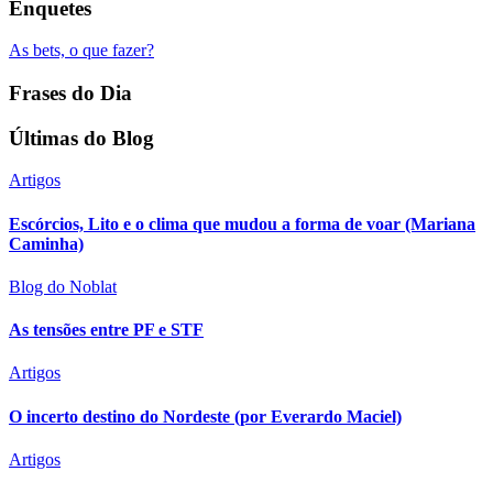
Enquetes
As bets, o que fazer?
Frases do Dia
Últimas do Blog
Artigos
Escórcios, Lito e o clima que mudou a forma de voar (Mariana
Caminha)
Blog do Noblat
As tensões entre PF e STF
Artigos
O incerto destino do Nordeste (por Everardo Maciel)
Artigos