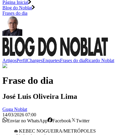
Página Inicial
Blog do Noblat
Frases do dia
Artigos
Perfil
Charges
Enquetes
Frases do dia
Ricardo Noblat
Frase do dia
José Luis Oliveira Lima
Guga Noblat
14/03/2026 07:00
Enviar no WhatsApp
Facebook
Twitter
KEBEC NOGUEIRA/METRÓPOLES