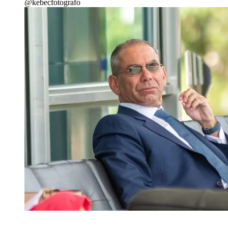
@kebecfotografo