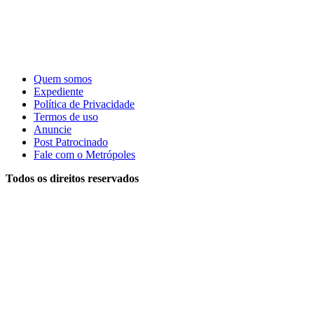
Quem somos
Expediente
Política de Privacidade
Termos de uso
Anuncie
Post Patrocinado
Fale com o Metrópoles
Todos os direitos reservados