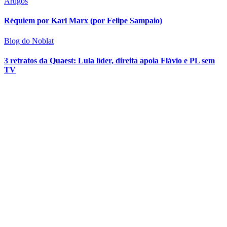
Artigos
Réquiem por Karl Marx (por Felipe Sampaio)
Blog do Noblat
3 retratos da Quaest: Lula líder, direita apoia Flávio e PL sem
TV