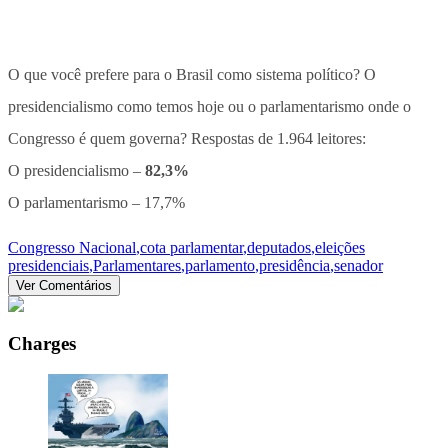
O que você prefere para o Brasil como sistema político? O
presidencialismo como temos hoje ou o parlamentarismo onde o
Congresso é quem governa? Respostas de 1.964 leitores:
O presidencialismo –
82,3%
O parlamentarismo – 17,7%
Congresso Nacional
,
cota parlamentar
,
deputados
,
eleições
presidenciais
,
Parlamentares
,
parlamento
,
presidência
,
senador
Ver Comentários
Charges