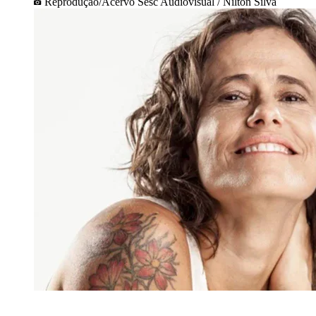
Reprodução/Acervo Sesc Audiovisual / Nilton Silva