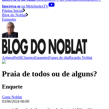
Inscreva-se
na MetrópolesTV
Página Inicial
Blog do Noblat
Enquetes
Artigos
Perfil
Charges
Enquetes
Frases do dia
Ricardo Noblat
Praia de todos ou de alguns?
Enquete
Guga Noblat
03/06/2024 06:00