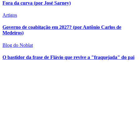
Fora da curva (por José Sarney)
Artigos
Governo de coabitação em 2027? (por Antônio Carlos de
Medeiros)
Blog do Noblat
O bastidor da frase de Flávio que revive a "fraquejada" do pai