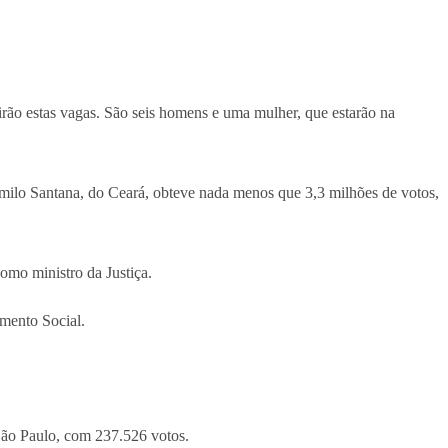
irão estas vagas. São seis homens e uma mulher, que estarão na
amilo Santana, do Ceará, obteve nada menos que 3,3 milhões de votos,
omo ministro da Justiça.
imento Social.
São Paulo, com 237.526 votos.