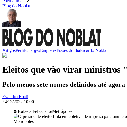
Página Inicial
Blog do Noblat
Artigos
Perfil
Charges
Enquetes
Frases do dia
Ricardo Noblat
Eleitos que vão virar ministros
Pelo menos sete nomes definidos até agora
Evandro Éboli
24/12/2022 10:00
Rafaela Felicciano/Metrópoles