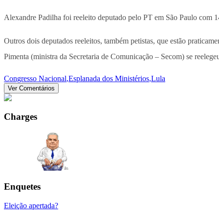
Alexandre Padilha foi reeleito deputado pelo PT em São Paulo com 140
Outros dois deputados reeleitos, também petistas, que estão praticam
Pimenta (ministra da Secretaria de Comunicação – Secom) se reeleg
Congresso Nacional
,
Esplanada dos Ministérios
,
Lula
Ver Comentários
Charges
Enquetes
Eleição apertada?