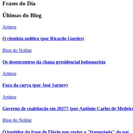
Frases do Dia
Últimas do Blog
Artigos
O cientista político (por Ricardo Guedes)
Blog do Noblat
Os desencontros da chapa presidencial bolsonarista
Artigos
Fora da curva (por José Sarney)
Artigos
Governo de coabitação em 2027? (por Antônio Carlos de Medeir
Blog do Noblat
O bastidor da frase de Flávio que revive a "fraquejada" do pai