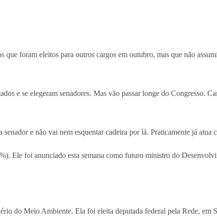
icos que foram eleitos para outros cargos em outubro, mas que não assum
estados e se elegeram senadores. Mas vão passar longe do Congresso. C
senador e não vai nem esquentar cadeira por lá. Praticamente já atua c
3%). Ele foi anunciado esta semana como futuro ministro do Desenvolv
rio do Meio Ambiente. Ela foi eleita deputada federal pela Rede, em 