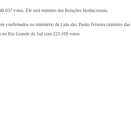
.037 votos. Ele será ministro das Relações Institucionais.
ente confirmados no ministério de Lula são: Paulo Teixeira (ministro d
eu no Rio Grande do Sul com 223.109 votos.