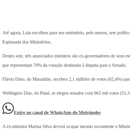
Até agora, Lula escolheu para seu ministério, pelo menos, sete polít
Esplanada dos Ministérios.
Destes sete, três anunciados ministros são ex-governadores de seus 
que representam 70% da votação destinada à disputa para o Senado.
Flávio Dino, do Maranhão, recebeu 2,1 milhões de votos (62,4%) para 
Wellington Dias, do Piauí, se elegeu senador com 962 mil votos (51,
Entre no canal de WhatsApp
do
Metrópoles
A ex-ministra Marina Silva deverá ocupar mesmo novamente o Ministé