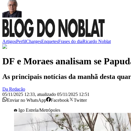
Artigos
Perfil
Charges
Enquetes
Frases do dia
Ricardo Noblat
DF e Moraes analisam se Papud
As principais notícias da manhã desta quar
Da Redação
05/11/2025 12:33
,
atualizado
05/11/2025 12:51
Enviar no WhatsApp
Facebook
Twitter
Igo Estrela/Metrópoles