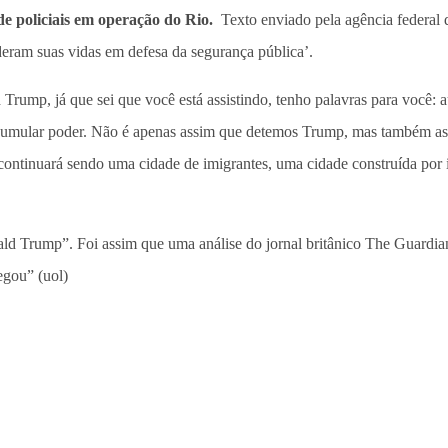
e policiais em operação do Rio.
Texto enviado pela agência federal 
deram suas vidas em defesa da segurança pública’.
Trump, já que sei que você está assistindo, tenho palavras para você: 
 acumular poder. Não é apenas assim que detemos Trump, mas também a
ontinuará sendo uma cidade de imigrantes, uma cidade construída por im
Trump”. Foi assim que uma análise do jornal britânico The Guardian r
egou” (uol)