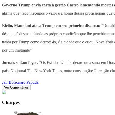
Governo Trump envia carta à gestão Castro lamentando mortes d
afirma que ‘reconhecemos o valor e a honra desses profissionais que 
Eleito, Mamdani ataca Trump em seu primeiro discurso:
“Donald 
déspota, é desmantelando as próprias condições que lhe permitiram
traída por Trump como derrotá-lo, é a cidade que o criou. Nova York c
por um imigrante”
Jornais soltam fogos.
“Os Estados Unidos deram uma surra em Donald 
país. No jornal The New York Times, outra constatação: “a reação ch
Jair Bolsonaro
,
Papuda
Ver Comentários
Charges