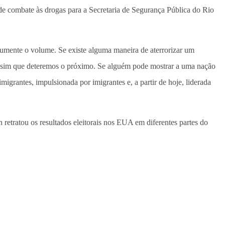
de combate às drogas para a Secretaria de Segurança Pública do Rio
aumente o volume. Se existe alguma maneira de aterrorizar um
ssim que deteremos o próximo. Se alguém pode mostrar a uma nação
igrantes, impulsionada por imigrantes e, a partir de hoje, liderada
etratou os resultados eleitorais nos EUA em diferentes partes do