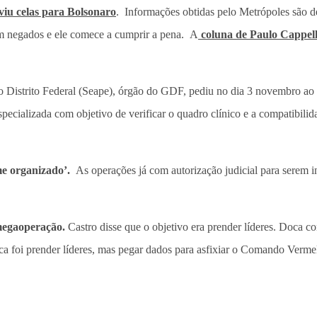
viu celas para Bolsonaro
. Informações obtidas pelo Metrópoles são de
m negados e ele comece a cumprir a pena. A
coluna de Paulo Cappell
do Distrito Federal (Seape), órgão do GDF, pediu no dia 3 novembro a
specializada com objetivo de verificar o quadro clínico e a compatibili
me organizado’.
As operações já com autorização judicial para serem i
megaoperação.
Castro disse que o objetivo era prender líderes. Doca 
ca foi prender líderes, mas pegar dados para asfixiar o Comando Verme