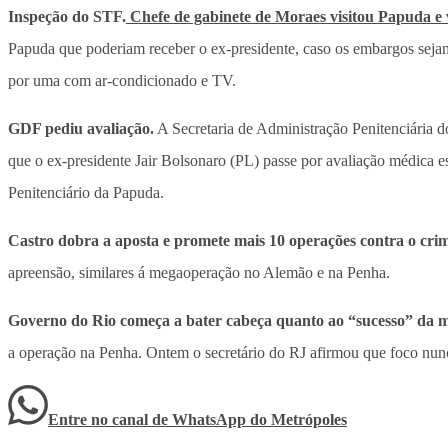
Inspeção do STF.
Chefe de gabinete de Moraes visitou Papuda e 
Papuda que poderiam receber o ex-presidente, caso os embargos seja
por uma com ar-condicionado e TV.
GDF pediu avaliação.
A Secretaria de Administração Penitenciária 
que o ex-presidente Jair Bolsonaro (PL) passe por avaliação médica e
Penitenciário da Papuda.
Castro dobra a aposta e promete mais 10 operações contra o cri
apreensão, similares á megaoperação no Alemão e na Penha.
Governo do Rio começa a bater cabeça quanto ao “sucesso” da 
a operação na Penha. Ontem o secretário do RJ afirmou que foco nun
Entre no canal de WhatsApp
do
Metrópoles