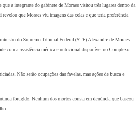
 que a integrante do gabinete de Moraes visitou três lugares dentro da
i
revelou que Moraes viu imagens das celas e que teria preferência
o ministro do Supremo Tribunal Federal (STF) Alexandre de Moraes
dade com a assistência médica e nutricional disponível no Complexo
niciadas. Não serão ocupações das favelas, mas ações de busca e
continua foragido. Nenhum dos mortos consta em denúncia que baseou
lho