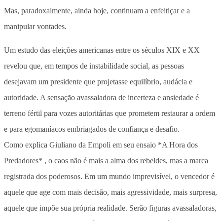
Mas, paradoxalmente, ainda hoje, continuam a enfeitiçar e a
manipular vontades.
Um estudo das eleições americanas entre os séculos XIX e XX
revelou que, em tempos de instabilidade social, as pessoas
desejavam um presidente que projetasse equilíbrio, audácia e
autoridade. A sensação avassaladora de incerteza e ansiedade é
terreno fértil para vozes autoritárias que prometem restaurar a ordem
e para egomaníacos embriagados de confiança e desafio.
Como explica Giuliano da Empoli em seu ensaio *A Hora dos
Predadores* , o caos não é mais a alma dos rebeldes, mas a marca
registrada dos poderosos. Em um mundo imprevisível, o vencedor é
aquele que age com mais decisão, mais agressividade, mais surpresa,
aquele que impõe sua própria realidade. Serão figuras avassaladoras,