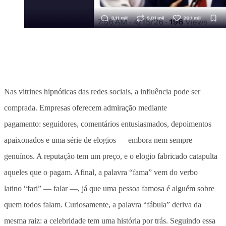
Nas vitrines hipnóticas das redes sociais, a influência pode ser
comprada. Empresas oferecem admiração mediante
pagamento: seguidores, comentários entusiasmados, depoimentos
apaixonados e uma série de elogios — embora nem sempre
genuínos. A reputação tem um preço, e o elogio fabricado catapulta
aqueles que o pagam. Afinal, a palavra “fama” vem do verbo
latino “fari” — falar —, já que uma pessoa famosa é alguém sobre
quem todos falam. Curiosamente, a palavra “fábula” deriva da
mesma raiz: a celebridade tem uma história por trás. Seguindo essa