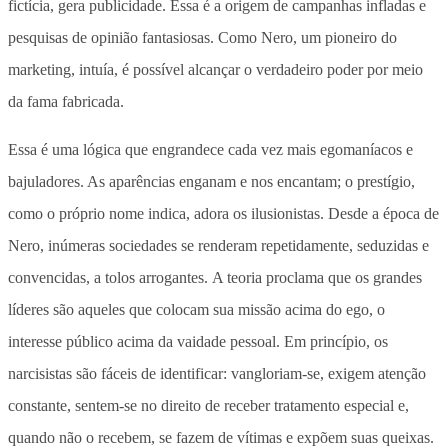
fictícia, gera publicidade. Essa é a origem de campanhas infladas e
pesquisas de opinião fantasiosas. Como Nero, um pioneiro do
marketing, intuía, é possível alcançar o verdadeiro poder por meio
da fama fabricada.
Essa é uma lógica que engrandece cada vez mais egomaníacos e
bajuladores. As aparências enganam e nos encantam; o prestígio,
como o próprio nome indica, adora os ilusionistas. Desde a época de
Nero, inúmeras sociedades se renderam repetidamente, seduzidas e
convencidas, a tolos arrogantes. A teoria proclama que os grandes
líderes são aqueles que colocam sua missão acima do ego, o
interesse público acima da vaidade pessoal. Em princípio, os
narcisistas são fáceis de identificar: vangloriam-se, exigem atenção
constante, sentem-se no direito de receber tratamento especial e,
quando não o recebem, se fazem de vítimas e expõem suas queixas.