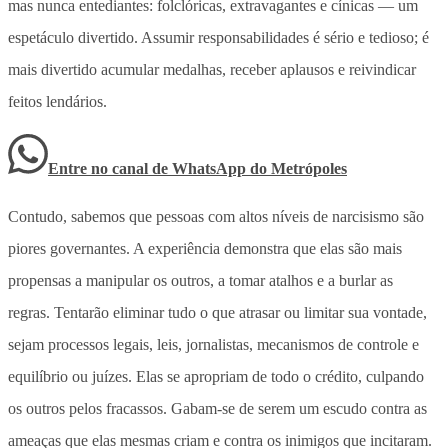
mas nunca entediantes: folclóricas, extravagantes e cínicas — um
espetáculo divertido. Assumir responsabilidades é sério e tedioso; é
mais divertido acumular medalhas, receber aplausos e reivindicar
feitos lendários.
Entre no canal de WhatsApp
do
Metrópoles
Contudo, sabemos que pessoas com altos níveis de narcisismo são
piores governantes. A experiência demonstra que elas são mais
propensas a manipular os outros, a tomar atalhos e a burlar as
regras. Tentarão eliminar tudo o que atrasar ou limitar sua vontade,
sejam processos legais, leis, jornalistas, mecanismos de controle e
equilíbrio ou juízes. Elas se apropriam de todo o crédito, culpando
os outros pelos fracassos. Gabam-se de serem um escudo contra as
ameaças que elas mesmas criam e contra os inimigos que incitaram.