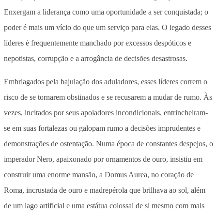
Enxergam a liderança como uma oportunidade a ser conquistada; o
poder é mais um vício do que um serviço para elas. O legado desses
líderes é frequentemente manchado por excessos despóticos e
nepotistas, corrupção e a arrogância de decisões desastrosas.
Embriagados pela bajulação dos aduladores, esses líderes correm o
risco de se tornarem obstinados e se recusarem a mudar de rumo. Às
vezes, incitados por seus apoiadores incondicionais, entrincheiram-
se em suas fortalezas ou galopam rumo a decisões imprudentes e
demonstrações de ostentação. Numa época de constantes despejos, o
imperador Nero, apaixonado por ornamentos de ouro, insistiu em
construir uma enorme mansão, a Domus Aurea, no coração de
Roma, incrustada de ouro e madrepérola que brilhava ao sol, além
de um lago artificial e uma estátua colossal de si mesmo com mais