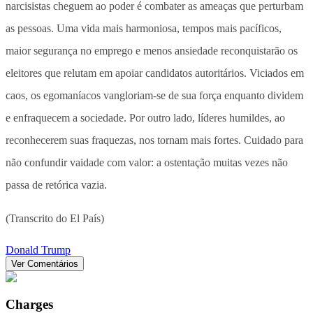
narcisistas cheguem ao poder é combater as ameaças que perturbam
as pessoas. Uma vida mais harmoniosa, tempos mais pacíficos,
maior segurança no emprego e menos ansiedade reconquistarão os
eleitores que relutam em apoiar candidatos autoritários. Viciados em
caos, os egomaníacos vangloriam-se de sua força enquanto dividem
e enfraquecem a sociedade. Por outro lado, líderes humildes, ao
reconhecerem suas fraquezas, nos tornam mais fortes. Cuidado para
não confundir vaidade com valor: a ostentação muitas vezes não
passa de retórica vazia.
(Transcrito do El País)
Donald Trump
Ver Comentários
Charges