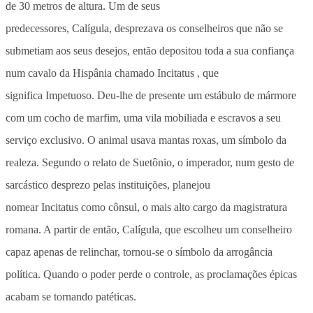
de 30 metros de altura. Um de seus
predecessores, Calígula, desprezava os conselheiros que não se
submetiam aos seus desejos, então depositou toda a sua confiança
num cavalo da Hispânia chamado Incitatus , que
significa Impetuoso. Deu-lhe de presente um estábulo de mármore
com um cocho de marfim, uma vila mobiliada e escravos a seu
serviço exclusivo. O animal usava mantas roxas, um símbolo da
realeza. Segundo o relato de Suetônio, o imperador, num gesto de
sarcástico desprezo pelas instituições, planejou
nomear Incitatus como cônsul, o mais alto cargo da magistratura
romana. A partir de então, Calígula, que escolheu um conselheiro
capaz apenas de relinchar, tornou-se o símbolo da arrogância
política. Quando o poder perde o controle, as proclamações épicas
acabam se tornando patéticas.