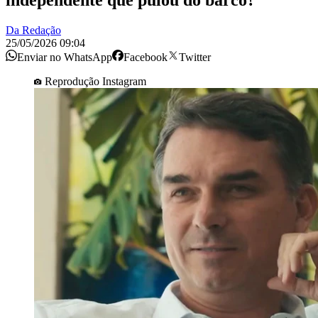
independente que pulou do barco?
Da Redação
25/05/2026 09:04
Enviar no WhatsApp
Facebook
Twitter
Reprodução Instagram