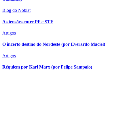
Blog do Noblat
As tensões entre PF e STF
Artigos
O incerto destino do Nordeste (por Everardo Maciel)
Artigos
Réquiem por Karl Marx (por Felipe Sampaio)