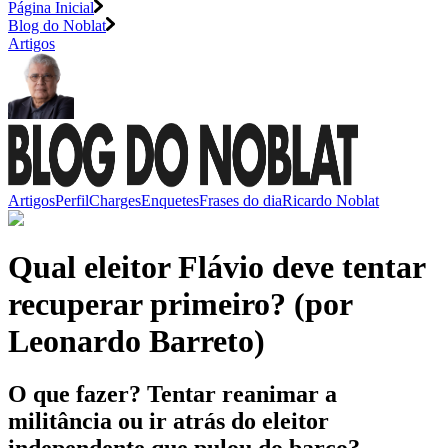
Página Inicial
Blog do Noblat
Artigos
Artigos
Perfil
Charges
Enquetes
Frases do dia
Ricardo Noblat
Qual eleitor Flávio deve tentar
recuperar primeiro? (por
Leonardo Barreto)
O que fazer? Tentar reanimar a
militância ou ir atrás do eleitor