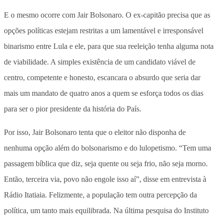
E o mesmo ocorre com Jair Bolsonaro. O ex-capitão precisa que as
opções políticas estejam restritas a um lamentável e irresponsável
binarismo entre Lula e ele, para que sua reeleição tenha alguma nota
de viabilidade. A simples existência de um candidato viável de
centro, competente e honesto, escancara o absurdo que seria dar
mais um mandato de quatro anos a quem se esforça todos os dias
para ser o pior presidente da história do País.
Por isso, Jair Bolsonaro tenta que o eleitor não disponha de
nenhuma opção além do bolsonarismo e do lulopetismo. “Tem uma
passagem bíblica que diz, seja quente ou seja frio, não seja morno.
Então, terceira via, povo não engole isso aí”, disse em entrevista à
Rádio Itatiaia. Felizmente, a população tem outra percepção da
política, um tanto mais equilibrada. Na última pesquisa do Instituto