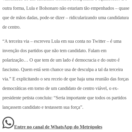
outra forma, Lula e Bolsonaro não estariam tão empenhados – quase
que de mãos dadas, pode-se dizer – ridicularizando uma candidatura
de centro.
“A terceira via – escreveu Lula em sua conta no Twitter – é uma
invenção dos partidos que não tem candidato. Falam em
polarização… O que tem de um lado é democracia e do outro é
fascismo. Quem está sem chance usa de desculpa a tal da terceira
via.” E explicitando o seu receio de que haja uma reunião das forças
democráticas em torno de um candidato de centro viável, o ex-
presidente petista concluiu: “Seria importante que todos os partidos
lançassem candidato e testassem sua força”.
Entre no canal de WhatsApp
do
Metrópoles