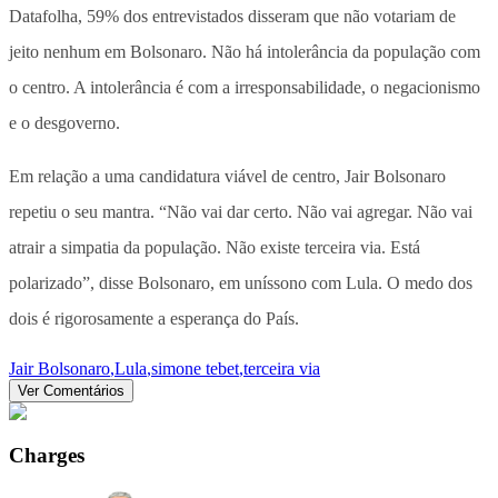
Datafolha, 59% dos entrevistados disseram que não votariam de
jeito nenhum em Bolsonaro. Não há intolerância da população com
o centro. A intolerância é com a irresponsabilidade, o negacionismo
e o desgoverno.
Em relação a uma candidatura viável de centro, Jair Bolsonaro
repetiu o seu mantra. “Não vai dar certo. Não vai agregar. Não vai
atrair a simpatia da população. Não existe terceira via. Está
polarizado”, disse Bolsonaro, em uníssono com Lula. O medo dos
dois é rigorosamente a esperança do País.
Jair Bolsonaro
,
Lula
,
simone tebet
,
terceira via
Ver Comentários
Charges