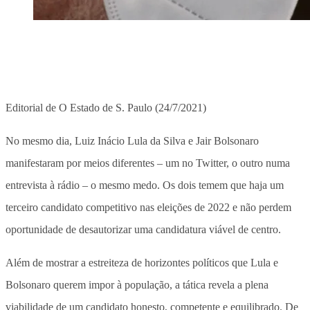
Editorial de O Estado de S. Paulo (24/7/2021)
No mesmo dia, Luiz Inácio Lula da Silva e Jair Bolsonaro
manifestaram por meios diferentes – um no Twitter, o outro numa
entrevista à rádio – o mesmo medo. Os dois temem que haja um
terceiro candidato competitivo nas eleições de 2022 e não perdem
oportunidade de desautorizar uma candidatura viável de centro.
Além de mostrar a estreiteza de horizontes políticos que Lula e
Bolsonaro querem impor à população, a tática revela a plena
viabilidade de um candidato honesto, competente e equilibrado. De