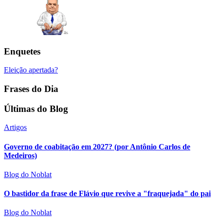
Enquetes
Eleição apertada?
Frases do Dia
Últimas do Blog
Artigos
Governo de coabitação em 2027? (por Antônio Carlos de
Medeiros)
Blog do Noblat
O bastidor da frase de Flávio que revive a "fraquejada" do pai
Blog do Noblat