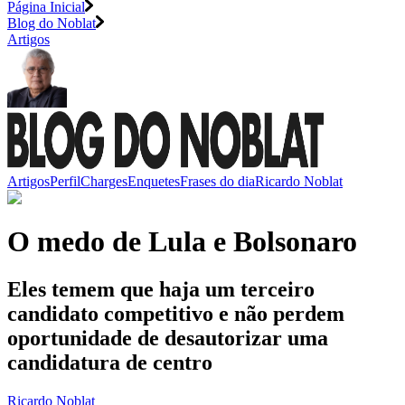
Página Inicial
Blog do Noblat
Artigos
Artigos
Perfil
Charges
Enquetes
Frases do dia
Ricardo Noblat
O medo de Lula e Bolsonaro
Eles temem que haja um terceiro
candidato competitivo e não perdem
oportunidade de desautorizar uma
candidatura de centro
Ricardo Noblat