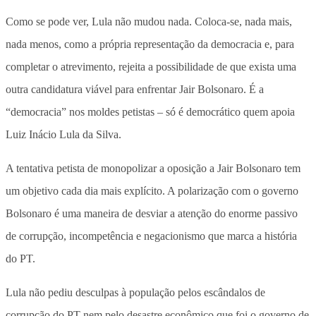
Como se pode ver, Lula não mudou nada. Coloca-se, nada mais,
nada menos, como a própria representação da democracia e, para
completar o atrevimento, rejeita a possibilidade de que exista uma
outra candidatura viável para enfrentar Jair Bolsonaro. É a
“democracia” nos moldes petistas – só é democrático quem apoia
Luiz Inácio Lula da Silva.
A tentativa petista de monopolizar a oposição a Jair Bolsonaro tem
um objetivo cada dia mais explícito. A polarização com o governo
Bolsonaro é uma maneira de desviar a atenção do enorme passivo
de corrupção, incompetência e negacionismo que marca a história
do PT.
Lula não pediu desculpas à população pelos escândalos de
corrupção do PT nem pelo desastre econômico que foi o governo de