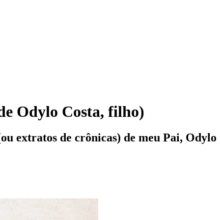
de Odylo Costa, filho)
ou extratos de crônicas) de meu Pai, Odylo C