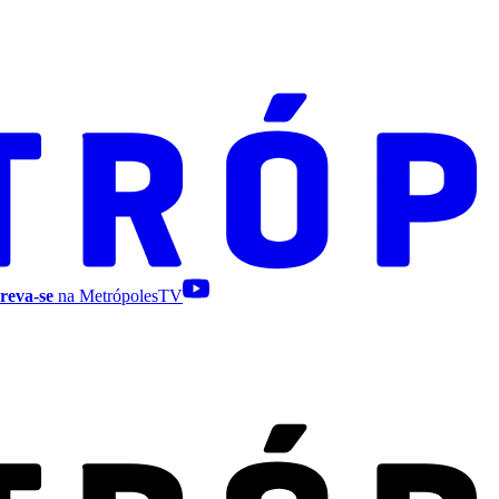
reva-se
na MetrópolesTV