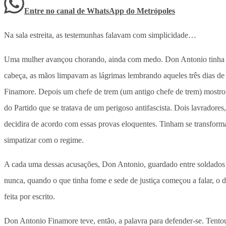
Entre no canal de WhatsApp
do
Metrópoles
Na sala estreita, as testemunhas falavam com simplicidade…
Uma mulher avançou chorando, ainda com medo. Don Antonio tinha susp
cabeça, as mãos limpavam as lágrimas lembrando aqueles três dias de
Finamore. Depois um chefe de trem (um antigo chefe de trem) mostro
do Partido que se tratava de um perigoso antifascista. Dois lavradore
decidira de acordo com essas provas eloquentes. Tinham se transfor
simpatizar com o regime.
A cada uma dessas acusações, Don Antonio, guardado entre soldados al
nunca, quando o que tinha fome e sede de justiça começou a falar, o 
feita por escrito.
Don Antonio Finamore teve, então, a palavra para defender-se. Tento