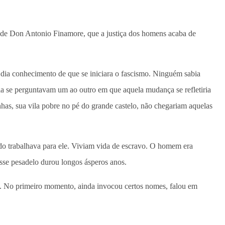
as de Don Antonio Finamore, que a justiça dos homens acaba de
dia conhecimento de que se iniciara o fascismo. Ninguém sabia
caria se perguntavam um ao outro em que aquela mudança se refletiria
has, sua vila pobre no pé do grande castelo, não chegariam aquelas
o trabalhava para ele. Viviam vida de escravo. O homem era
 esse pesadelo durou longos ásperos anos.
a. No primeiro momento, ainda invocou certos nomes, falou em