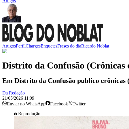
Artigos
Artigos
Perfil
Charges
Enquetes
Frases do dia
Ricardo Noblat
Distrito da Confusão (Crônicas 
Em Distrito da Confusão publico crônicas (
Da Redação
21/05/2026 11:09
Enviar no WhatsApp
Facebook
Twitter
Reprodução