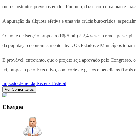
outros institutos previstos em lei. Portanto, dá-se com uma mão e tira-
A apuração da alíquota efetiva é uma via-crúcis burocrática, especia
O limite de isenção proposto (R$ 5 mil) é 2,4 vezes a renda per-capita
da população economicamente ativa. Os Estados e Municípios teriam p
É provável, entretanto, que o projeto seja aprovado pelo Congresso, 
lei, proposta pelo Executivo, com corte de gastos e benefícios fiscais
imposto de renda
,
Receita Federal
Ver Comentários
Charges