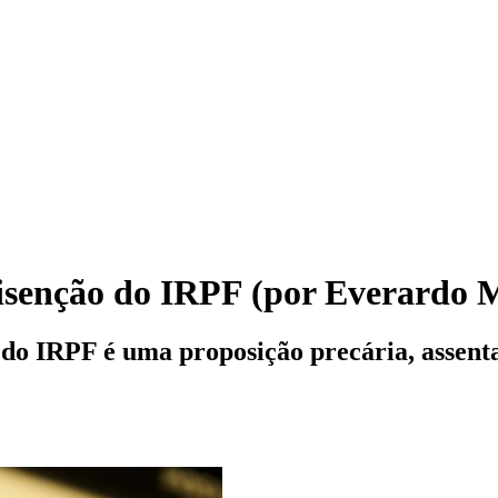
isenção do IRPF (por Everardo M
o do IRPF é uma proposição precária, asse