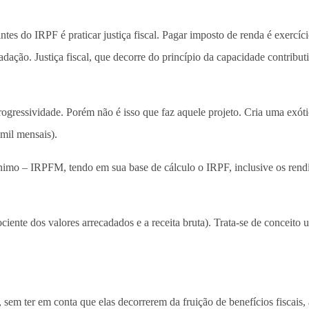
intes do IRPF é praticar justiça fiscal. Pagar imposto de renda é exercíc
ação. Justiça fiscal, que decorre do princípio da capacidade contributi
progressividade. Porém não é isso que faz aquele projeto. Cria uma exóti
 mil mensais).
nimo – IRPFM, tendo em sua base de cálculo o IRPF, inclusive os rendim
uociente dos valores arrecadados e a receita bruta). Trata-se de conceito
 sem ter em conta que elas decorrerem da fruição de benefícios fiscais,