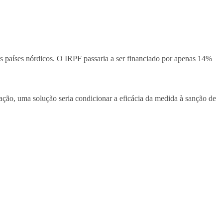
 dos países nórdicos. O IRPF passaria a ser financiado por apenas 14%
ação, uma solução seria condicionar a eficácia da medida à sanção de