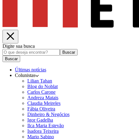
Digite sua busca
Buscar
Buscar
Últimas notícias
Colunistas
Lilian Tahan
Blog do Noblat
Carlos Carone
Andreza Matais
Claudia Meireles
Fábia Oliveira
Dinheiro & Negócios
Igor Gadelha
Ilca Maria Estevão
Isadora Teixeira
Mario Sabino