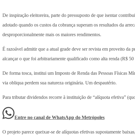
De inspiração eleitoreira, parte do pressuposto de que isentar contribu
adotado quando os custos da cobrança superam os resultados da arrecad
desproporcionalmente mais os maiores rendimentos.
É razoável admitir que a atual grade deve ser revista em proveito da 
alcançar o que foi arbitrariamente qualificado como alta renda (R$ 50
De forma tosca, institui um Imposto de Renda das Pessoas Físicas Mí
via obliqua perdem sua natureza originária. Um despautério.
Para tributar dividendos recorre à instituição de “alíquota efetiva” (q
Entre no canal de WhatsApp
do
Metrópoles
O projeto parece queixar-se de alíquotas efetivas supostamente baixas,