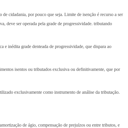
io de cidadania, por pouco que seja. Limite de isenção é recurso a ser
va, deve ser operada pela grade de progressividade. tributando
ca e inédita grade denteada de progressividade, que dispara ao
entos isentos ou tributados exclusiva ou definitivamente, que por
 utilizado exclusivamente como instrumento de análise da tributação.
 amortização de ágio, compensação de prejuízos ou entre tributos, e