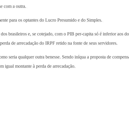
se com a outra.
lmente para os optantes do Lucro Presumido e do Simples.
 dos brasileiros e, se cotejado, com o PIB per-capita só é inferior aos
erda de arrecadação do IRPF retido na fonte de seus servidores.
como seria qualquer outra benesse. Sendo iníqua a proposta de compens
 em igual montante à perda de arrecadação.