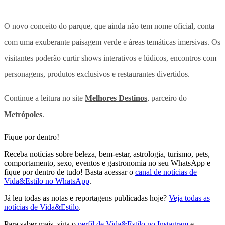
O novo conceito do parque, que ainda não tem nome oficial, conta
com uma exuberante paisagem verde e áreas temáticas imersivas. Os
visitantes poderão curtir shows interativos e lúdicos, encontros com
personagens, produtos exclusivos e restaurantes divertidos.
Continue a leitura no site
Melhores Destinos
, parceiro do
Metrópoles
.
Fique por dentro!
Receba notícias sobre beleza, bem-estar, astrologia, turismo, pets,
comportamento, sexo, eventos e gastronomia no seu WhatsApp e
fique por dentro de tudo! Basta acessar o
canal de notícias de
Vida&Estilo no WhatsApp
.
Já leu todas as notas e reportagens publicadas hoje?
Veja todas as
notícias de Vida&Estilo
.
Para saber mais, siga o
perfil de Vida&Estilo no Instagram
e