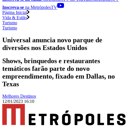
Inscreva-se
na MetrópolesTV
Página Inicial
Vida & Estilo
Turismo
Turismo
Universal anuncia novo parque de
diversões nos Estados Unidos
Shows, brinquedos e restaurantes
temáticos farão parte do novo
empreendimento, fixado em Dallas, no
Texas
Melhores Destinos
12/01/2023 16:10