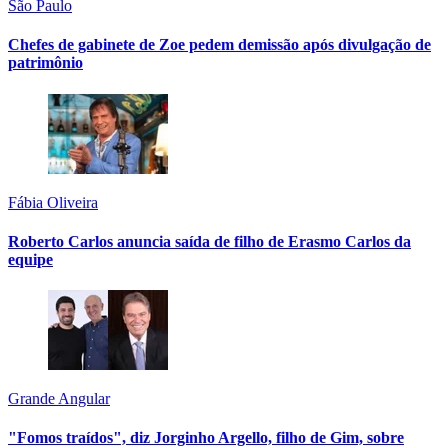
São Paulo
Chefes de gabinete de Zoe pedem demissão após divulgação de
patrimônio
Fábia Oliveira
Roberto Carlos anuncia saída de filho de Erasmo Carlos da
equipe
Grande Angular
"Fomos traídos", diz Jorginho Argello, filho de Gim, sobre