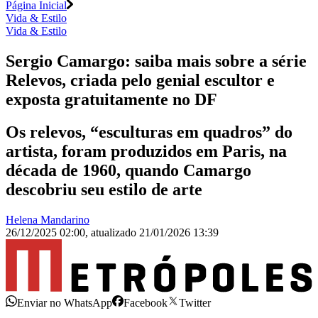
Página Inicial
Vida & Estilo
Vida & Estilo
Sergio Camargo: saiba mais sobre a série
Relevos, criada pelo genial escultor e
exposta gratuitamente no DF
Os relevos, “esculturas em quadros” do
artista, foram produzidos em Paris, na
década de 1960, quando Camargo
descobriu seu estilo de arte
Helena Mandarino
26/12/2025 02:00
,
atualizado
21/01/2026 13:39
Enviar no WhatsApp
Facebook
Twitter