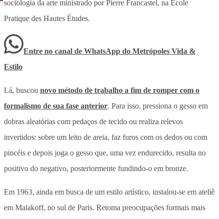
sociologia da arte ministrado por Pierre Francastel, na École
Pratique des Hautes Études.
Entre no canal de WhatsApp
do
Metrópoles Vida &
Estilo
Lá, buscou
novo método de trabalho a fim de romper com o
formalismo de sua fase anterior
. Para isso, pressiona o gesso em
dobras aleatórias com pedaços de tecido ou realiza relevos
invertidos: sobre um leito de areia, faz furos com os dedos ou com
pincéis e depois joga o gesso que, uma vez endurecido, resulta no
positivo do negativo, posteriormente fundindo-o em bronze.
Em 1963, ainda em busca de um estilo artístico, instalou-se em ateliê
em Malakoff, no sul de Paris. Retoma preocupações formais mais