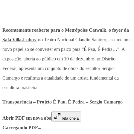
Recentemente reaberto para o
Metrópoles
Catwalk, o foyer da
Sala Villa-Lobos
, no Teatro Nacional Claudio Santoro, assume um
novo papel ao se converter em palco para “É Pau, É Pedra…”. A
exposição, aberta ao público em 10 de dezembro no Distrito
Federal, apresenta um conjunto de obras do escultor Sergio
Camargo e reafirma a atualidade de um artista fundamental da
escultura brasileira.
Transparência – Projeto É Pau, É Pedra – Sergio Camargo
Abrir PDF em nova aba
Tela cheia
Carregando PDF...