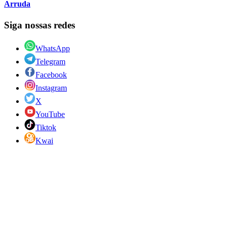
Arruda
Siga nossas redes
WhatsApp
Telegram
Facebook
Instagram
X
YouTube
Tiktok
Kwai