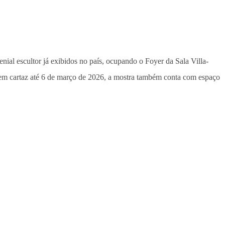
nial escultor já exibidos no país, ocupando o Foyer da Sala Villa-
em cartaz até 6 de março de 2026, a mostra também conta com espaço