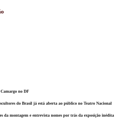
ão
io Camargo no DF
ultores do Brasil já está aberta ao público no Teatro Nacional
s da montagem e entrevista nomes por trás da exposição inédita