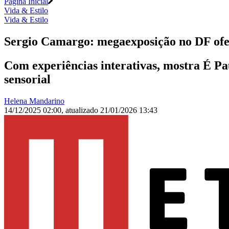
Página Inicial
Vida & Estilo
Vida & Estilo
Sergio Camargo: megaexposição no DF ofere
Com experiências interativas, mostra É Pau
sensorial
Helena Mandarino
14/12/2025 02:00
,
atualizado
21/01/2026 13:43