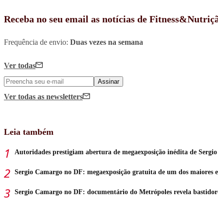
Receba no seu email as notícias de Fitness&Nutriç
Frequência de envio:
Duas vezes na semana
Ver todas
Assinar
Ver todas
as newsletters
Leia também
Autoridades prestigiam abertura de megaexposição inédita de Serg
Sergio Camargo no DF: megaexposição gratuita de um dos maiores esc
Sergio Camargo no DF: documentário do Metrópoles revela bastidore