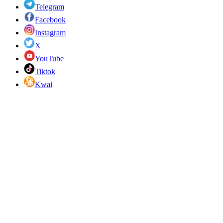
Telegram
Facebook
Instagram
X
YouTube
Tiktok
Kwai