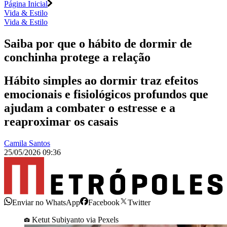
Página Inicial
Vida & Estilo
Vida & Estilo
Saiba por que o hábito de dormir de
conchinha protege a relação
Hábito simples ao dormir traz efeitos
emocionais e fisiológicos profundos que
ajudam a combater o estresse e a
reaproximar os casais
Camila Santos
25/05/2026 09:36
Enviar no WhatsApp
Facebook
Twitter
Ketut Subiyanto via Pexels