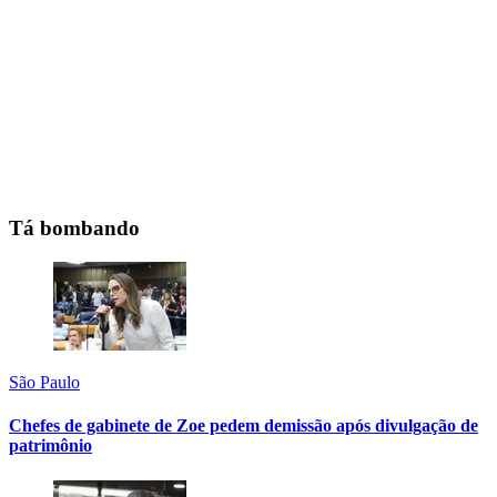
Tá bombando
São Paulo
Chefes de gabinete de Zoe pedem demissão após divulgação de
patrimônio