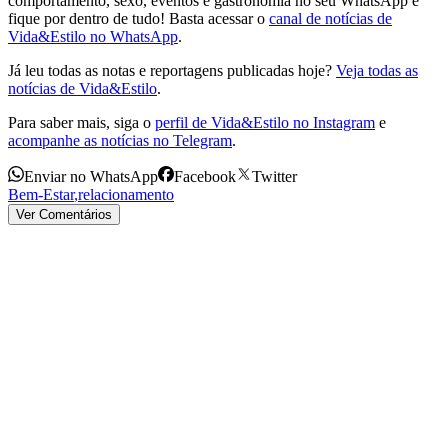
comportamento, sexo, eventos e gastronomia no seu WhatsApp e
fique por dentro de tudo! Basta acessar o
canal de notícias de
Vida&Estilo no WhatsApp
.
Já leu todas as notas e reportagens publicadas hoje?
Veja todas as
notícias de Vida&Estilo
.
Para saber mais, siga o
perfil de Vida&Estilo no Instagram
e
acompanhe as notícias no Telegram
.
Enviar no WhatsApp
Facebook
Twitter
Bem-Estar
,
relacionamento
Ver Comentários