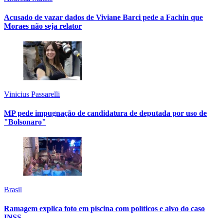
Acusado de vazar dados de Viviane Barci pede a Fachin que
Moraes não seja relator
Vinicius Passarelli
MP pede impugnação de candidatura de deputada por uso de
"Bolsonaro"
Brasil
Ramagem explica foto em piscina com políticos e alvo do caso
INSS