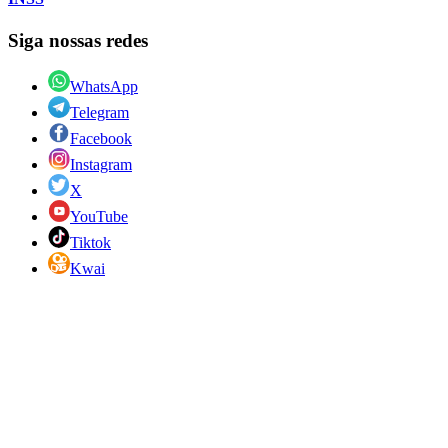
Siga nossas redes
WhatsApp
Telegram
Facebook
Instagram
X
YouTube
Tiktok
Kwai