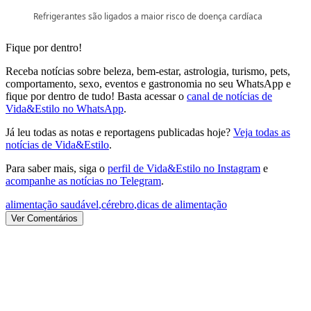
Refrigerantes são ligados a maior risco de doença cardíaca
Fique por dentro!
Receba notícias sobre beleza, bem-estar, astrologia, turismo, pets,
comportamento, sexo, eventos e gastronomia no seu WhatsApp e
fique por dentro de tudo! Basta acessar o
canal de notícias de
Vida&Estilo no WhatsApp
.
Já leu todas as notas e reportagens publicadas hoje?
Veja todas as
notícias de Vida&Estilo
.
Para saber mais, siga o
perfil de Vida&Estilo no Instagram
e
acompanhe as notícias no Telegram
.
alimentação saudável
,
cérebro
,
dicas de alimentação
Ver Comentários