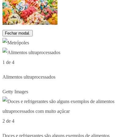
Fechar modal.
1 de 4
Alimentos ultraprocessados
Getty Images
2 de 4
Doces e refrigerantes são alguns exemplos de alimentos