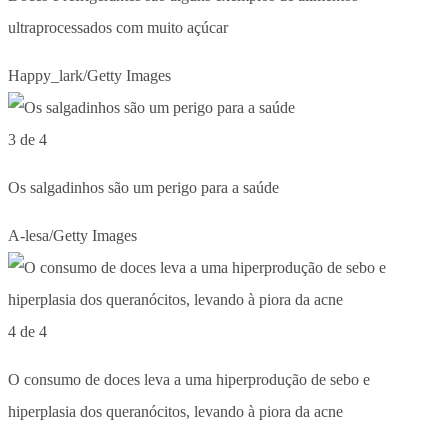
ultraprocessados com muito açúcar
Happy_lark/Getty Images
3 de 4
Os salgadinhos são um perigo para a saúde
A-lesa/Getty Images
4 de 4
O consumo de doces leva a uma hiperprodução de sebo e
hiperplasia dos queranócitos, levando à piora da acne