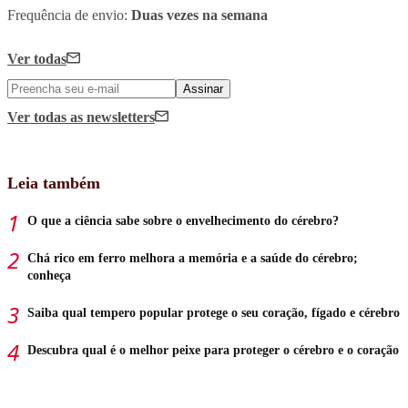
Frequência de envio:
Duas vezes na semana
Ver todas
Assinar
Ver todas
as newsletters
Leia também
O que a ciência sabe sobre o envelhecimento do cérebro?
Chá rico em ferro melhora a memória e a saúde do cérebro;
conheça
Saiba qual tempero popular protege o seu coração, fígado e cérebro
Descubra qual é o melhor peixe para proteger o cérebro e o coração