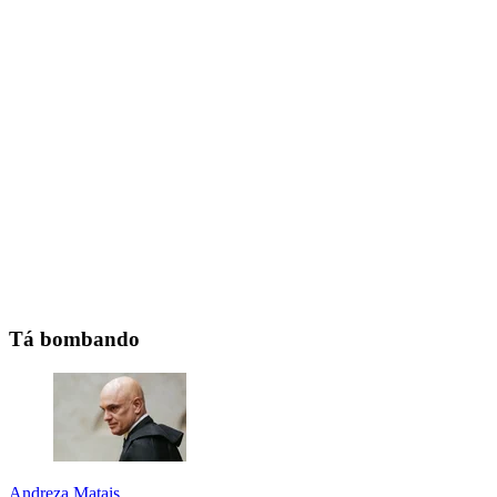
Tá bombando
Andreza Matais